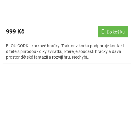
999 Kč
Do košíku
ELOU CORK - korkové hračky. Traktor z korku podporuje kontakt
dítěte s přírodou - díky zvířátku, které je součástí hračky a dává
prostor dětské fantazii a rozvíjí hru. Nechybí...