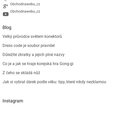
Obchodnawebu_cz
Obchodnawebu_cz
Blog
Velký průvodce světem konektorů
Dress code je soubor pravidel
Důležité zkratky a jejich plné názvy
Co je a jak se hraje korejská hra Gong-gi
Z čeho se skládá nůž
Jak si vybrat dárek podle věku: tipy, které nikdy nezklamou
Instagram