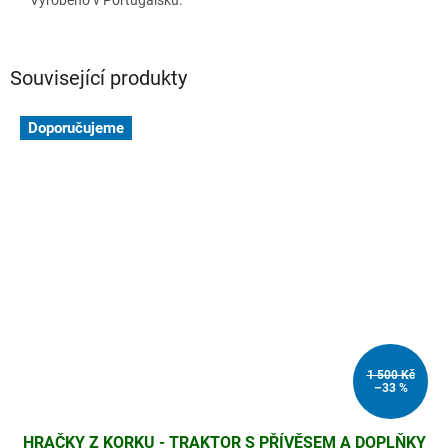
Související produkty
Doporučujeme
1 500 Kč
–33 %
HRAČKY Z KORKU - TRAKTOR S PŘÍVĚSEM A DOPLŇKY