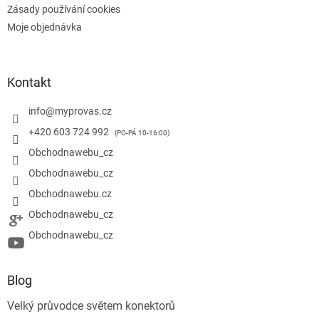
Zásady používání cookies
Moje objednávka
Kontakt
info
@
myprovas.cz
+420 603 724 992
Obchodnawebu_cz
Obchodnawebu_cz
Obchodnawebu.cz
Obchodnawebu_cz
Obchodnawebu_cz
Blog
Velký průvodce světem konektorů