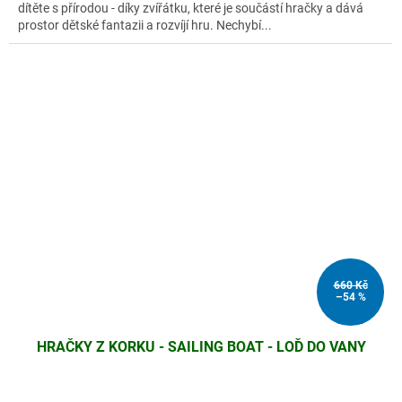
dítěte s přírodou - díky zvířátku, které je součástí hračky a dává
prostor dětské fantazii a rozvíjí hru. Nechybí...
660 Kč
–54 %
HRAČKY Z KORKU - SAILING BOAT - LOĎ DO VANY