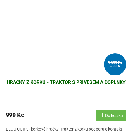
1 500 Kč
–33 %
HRAČKY Z KORKU - TRAKTOR S PŘÍVĚSEM A DOPLŇKY
999 Kč
Do košíku
ELOU CORK - korkové hračky. Traktor z korku podporuje kontakt