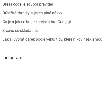
Dress code je soubor pravidel
Důležité zkratky a jejich plné názvy
Co je a jak se hraje korejská hra Gong-gi
Z čeho se skládá nůž
Jak si vybrat dárek podle věku: tipy, které nikdy nezklamou
Instagram