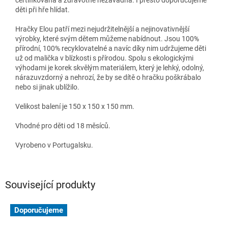
děti při hře hlídat.
Hračky Elou patří mezi nejudržitelnější a nejinovativnější
výrobky, které svým dětem můžeme nabídnout. Jsou 100%
přírodní, 100% recyklovatelné a navíc díky nim udržujeme děti
už od malička v blízkosti s přírodou. Spolu s ekologickými
výhodami je korek skvělým materiálem, který je lehký, odolný,
nárazuvzdorný a nehrozí, že by se dítě o hračku poškrábalo
nebo si jinak ublížilo.
Velikost balení je 150 x 150 x 150 mm.
Vhodné pro děti od 18 měsíců.
Vyrobeno v Portugalsku.
Související produkty
Doporučujeme