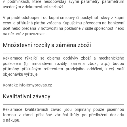
v podmínkách, které neodpovídají svými parametry parametrům
uvedeným v dokumentaci ke zboží.
V případě odstoupení od kupní smlouvy či poskytnutí slevy z kupní
ceny je příslušná platba vrácena Kupujícímu převodem na bankovní
účet nebo předána v hotovosti na pokladně v sídle společnosti nebo
na některé z provozoven.
Množstevní rozdíly a záměna zboží
Reklamace týkající se objemu dodávky zboží a mechanického
poškození (tj. množstevní rozdíly, záměna zboží, atp.) budou
přijímány příslušným referentem prodejního oddělení, který vaší
objednávku vyřizuje.
Kontakt: info@myprovas.cz
Kvalitativní závady
Reklamace kvalitativních závad jsou přijímány pouze písemnou
formou v rámci příslušné záruční lhůty po předložení dokladu
o nákupu.