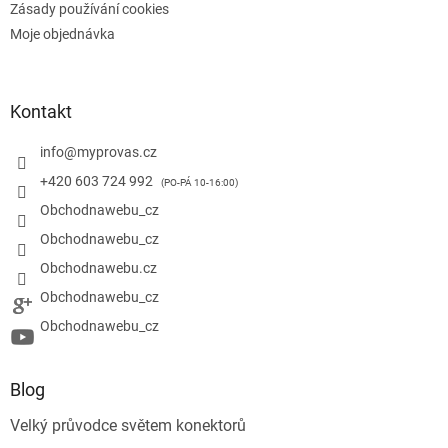
Zásady používání cookies
Moje objednávka
Kontakt
info
@
myprovas.cz
+420 603 724 992
Obchodnawebu_cz
Obchodnawebu_cz
Obchodnawebu.cz
Obchodnawebu_cz
Obchodnawebu_cz
Blog
Velký průvodce světem konektorů