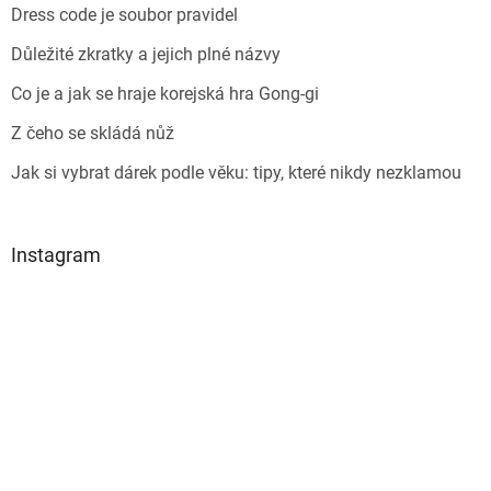
Dress code je soubor pravidel
Důležité zkratky a jejich plné názvy
Co je a jak se hraje korejská hra Gong-gi
Z čeho se skládá nůž
Jak si vybrat dárek podle věku: tipy, které nikdy nezklamou
Instagram