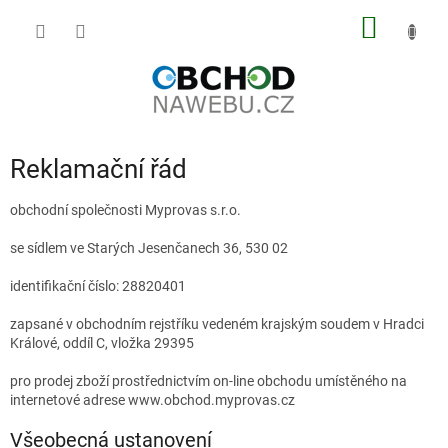
Přejít
NÁKUP
na
obsah
KOŠÍK
Reklamační řád
obchodní společnosti Myprovas s.r.o.
se sídlem ve Starých Jesenčanech 36, 530 02
identifikační číslo: 28820401
zapsané v obchodním rejstříku vedeném krajským soudem v Hradci
Králové, oddíl C, vložka 29395
pro prodej zboží prostřednictvím on-line obchodu umístěného na
internetové adrese www.obchod.myprovas.cz
Všeobecná ustanovení