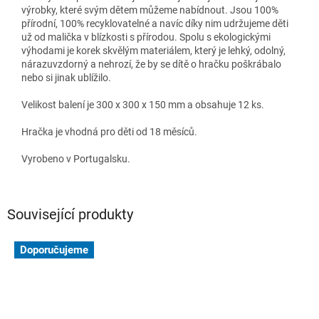
výrobky, které svým dětem můžeme nabídnout. Jsou 100%
přírodní, 100% recyklovatelné a navíc díky nim udržujeme děti
už od malička v blízkosti s přírodou. Spolu s ekologickými
výhodami je korek skvělým materiálem, který je lehký, odolný,
nárazuvzdorný a nehrozí, že by se dítě o hračku poškrábalo
nebo si jinak ublížilo.
Velikost balení je 300 x 300 x 150 mm a obsahuje 12 ks.
Hračka je vhodná pro děti od 18 měsíců.
Vyrobeno v Portugalsku.
Související produkty
Doporučujeme