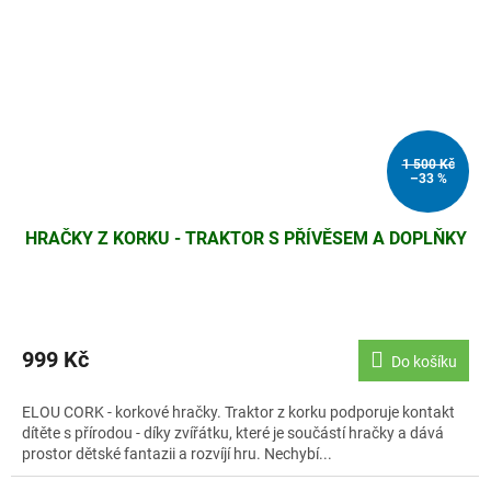
1 500 Kč
–33 %
HRAČKY Z KORKU - TRAKTOR S PŘÍVĚSEM A DOPLŇKY
999 Kč
Do košíku
ELOU CORK - korkové hračky. Traktor z korku podporuje kontakt
dítěte s přírodou - díky zvířátku, které je součástí hračky a dává
prostor dětské fantazii a rozvíjí hru. Nechybí...