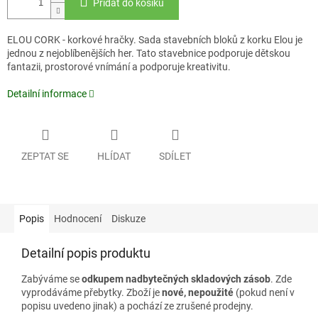
Přidat do košíku
ELOU CORK - korkové hračky. Sada stavebních bloků z korku Elou je
jednou z nejoblíbenějších her. Tato stavebnice podporuje dětskou
fantazii, prostorové vnímání a podporuje kreativitu.
Detailní informace
ZEPTAT SE
HLÍDAT
SDÍLET
Popis
Hodnocení
Diskuze
Detailní popis produktu
Zabýváme se
odkupem nadbytečných skladových zásob
. Zde
vyprodáváme přebytky. Zboží je
nové, nepoužité
(pokud není v
popisu uvedeno jinak) a pochází ze zrušené prodejny.