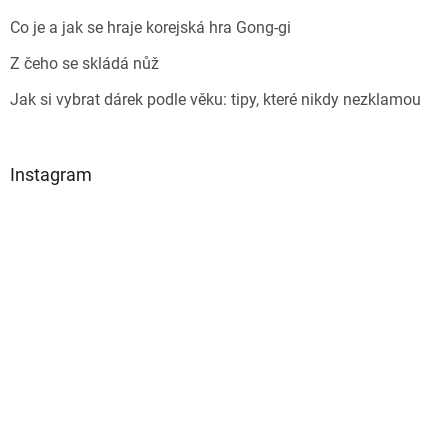
Co je a jak se hraje korejská hra Gong-gi
Z čeho se skládá nůž
Jak si vybrat dárek podle věku: tipy, které nikdy nezklamou
Instagram