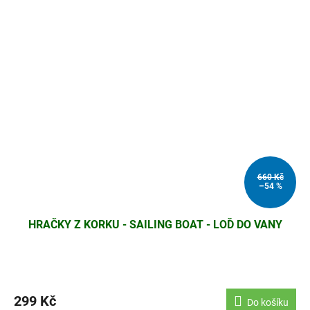
660 Kč
–54 %
HRAČKY Z KORKU - SAILING BOAT - LOĎ DO VANY
299 Kč
Do košíku