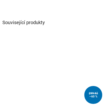
Související produkty
299 Kč
–60 %