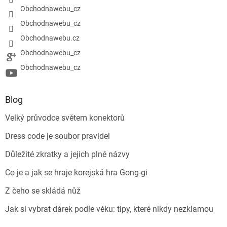
Obchodnawebu_cz
Obchodnawebu_cz
Obchodnawebu.cz
Obchodnawebu_cz
Obchodnawebu_cz
Blog
Velký průvodce světem konektorů
Dress code je soubor pravidel
Důležité zkratky a jejich plné názvy
Co je a jak se hraje korejská hra Gong-gi
Z čeho se skládá nůž
Jak si vybrat dárek podle věku: tipy, které nikdy nezklamou