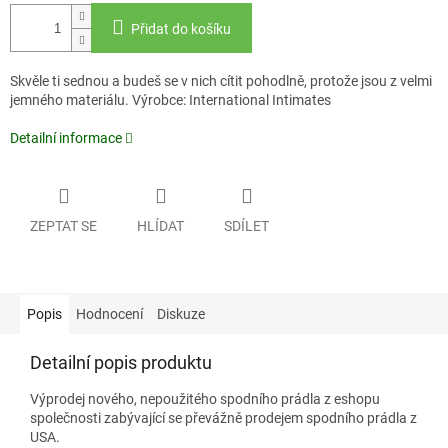
Přidat do košíku
Skvěle ti sednou a budeš se v nich cítit pohodlně, protože jsou z velmi
jemného materiálu.
Výrobce: International Intimates
Detailní informace
ZEPTAT SE
HLÍDAT
SDÍLET
Popis
Hodnocení
Diskuze
Detailní popis produktu
Výprodej nového, nepoužitého spodního prádla z eshopu
společnosti zabývající se převážně prodejem spodního prádla z
USA.