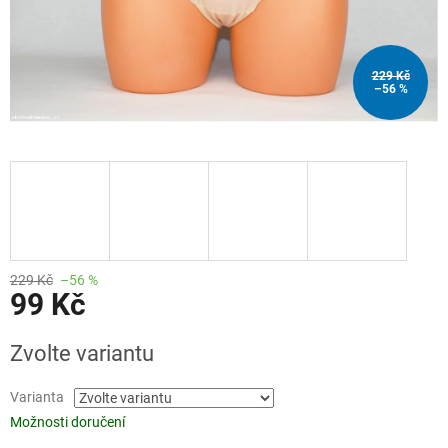
229 Kč
–56 %
229 Kč
–56 %
99 Kč
Měrná
Zvolte variantu
cena:
Varianta
Možnosti doručení