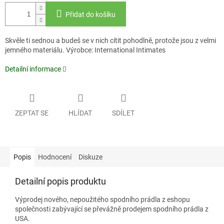
Přidat do košíku
Skvěle ti sednou a budeš se v nich cítit pohodlně, protože jsou z velmi
jemného materiálu.
Výrobce: International Intimates
Detailní informace
ZEPTAT SE
HLÍDAT
SDÍLET
Popis
Hodnocení
Diskuze
Detailní popis produktu
Výprodej nového, nepoužitého spodního prádla z eshopu
společnosti zabývající se převážně prodejem spodního prádla z
USA.