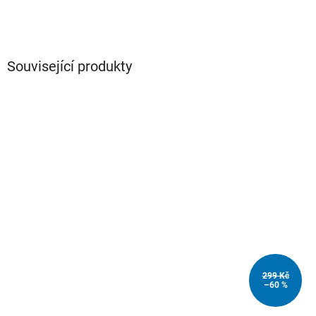
Související produkty
299 Kč
–60 %