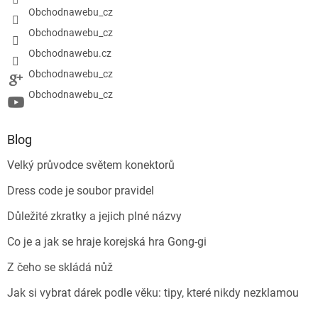
Obchodnawebu_cz
Obchodnawebu_cz
Obchodnawebu.cz
Obchodnawebu_cz
Obchodnawebu_cz
Blog
Velký průvodce světem konektorů
Dress code je soubor pravidel
Důležité zkratky a jejich plné názvy
Co je a jak se hraje korejská hra Gong-gi
Z čeho se skládá nůž
Jak si vybrat dárek podle věku: tipy, které nikdy nezklamou