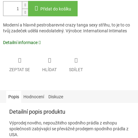
Přidat do košíku
Moderní a hlavně pestrobarevné crazy tanga sexy střihu, to je to co
tvůj zadeček udělá neodolatelný.
Výrobce: International Intimates
Detailní informace
ZEPTAT SE
HLÍDAT
SDÍLET
Popis
Hodnocení
Diskuze
Detailní popis produktu
Výprodej nového, nepoužitého spodního prádla z eshopu
společnosti zabývající se převážně prodejem spodního prádla z
USA.