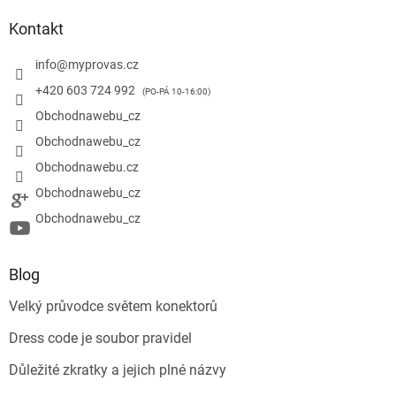
Kontakt
info
@
myprovas.cz
+420 603 724 992
Obchodnawebu_cz
Obchodnawebu_cz
Obchodnawebu.cz
Obchodnawebu_cz
Obchodnawebu_cz
Blog
Velký průvodce světem konektorů
Dress code je soubor pravidel
Důležité zkratky a jejich plné názvy