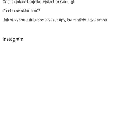
Co je a jak se hraje korejská hra Gong-gi
Z čeho se skládá nůž
Jak si vybrat dárek podle věku: tipy, které nikdy nezklamou
Instagram