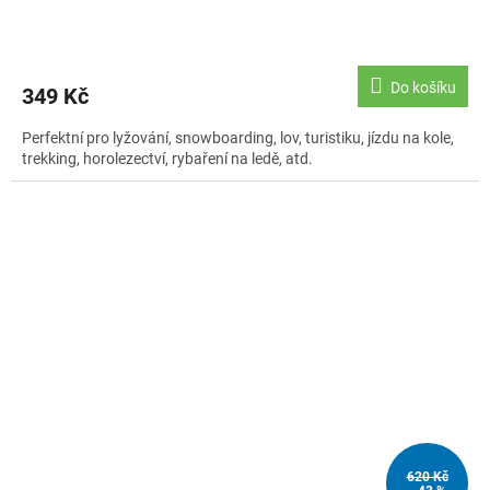
Do košíku
349 Kč
Perfektní pro lyžování, snowboarding, lov, turistiku, jízdu na kole,
trekking, horolezectví, rybaření na ledě, atd.
620 Kč