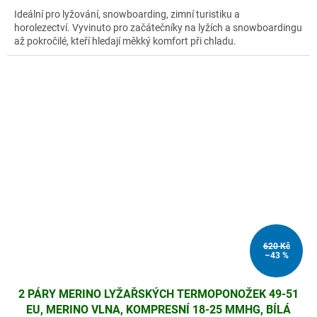
Ideální pro lyžování, snowboarding, zimní turistiku a
horolezectví. Vyvinuto pro začátečníky na lyžích a snowboardingu
až pokročilé, kteří hledají měkký komfort při chladu.
620 Kč
–43 %
2 PÁRY MERINO LYŽAŘSKÝCH TERMOPONOŽEK 49-51
EU, MERINO VLNA, KOMPRESNÍ 18-25 MMHG, BÍLÁ