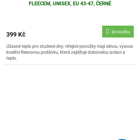
FLEECEM, UNISEX, EU 43-47, ČERNÉ
Do košíku
399 Kč
Úžasné teplo pro studené dny. Hřejivé ponožky mají silnou, vysoce
kvalitní fleecovou podšívku, která zajišťuje dokonalou izolaci a
teplo.