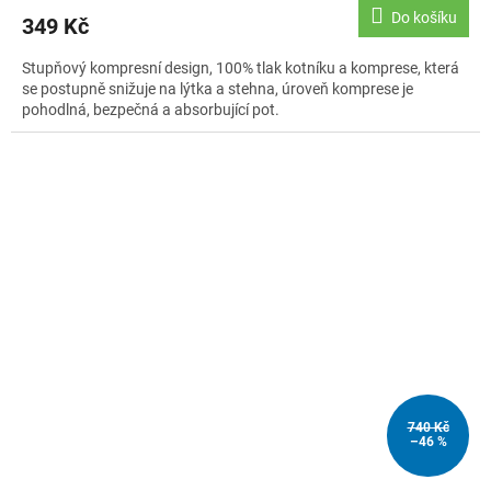
Do košíku
349 Kč
Stupňový kompresní design, 100% tlak kotníku a komprese, která
se postupně snižuje na lýtka a stehna, úroveň komprese je
pohodlná, bezpečná a absorbující pot.
740 Kč
–46 %