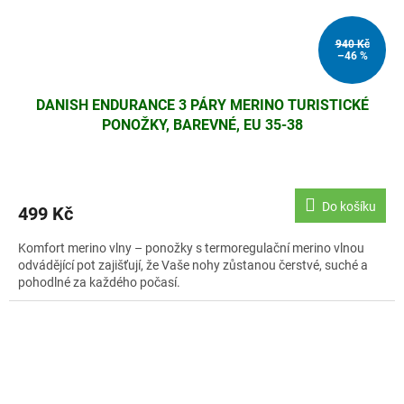
940 Kč
–46 %
DANISH ENDURANCE 3 PÁRY MERINO TURISTICKÉ
PONOŽKY, BAREVNÉ, EU 35-38
Do košíku
499 Kč
Komfort merino vlny – ponožky s termoregulační merino vlnou
odvádějící pot zajišťují, že Vaše nohy zůstanou čerstvé, suché a
pohodlné za každého počasí.