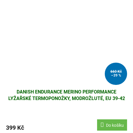
660 Kč
–39 %
DANISH ENDURANCE MERINO PERFORMANCE
LYŽAŘSKÉ TERMOPONOŽKY, MODROŽLUTÉ, EU 39-42
Do košíku
399 Kč