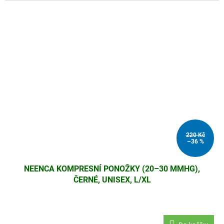
220 Kč
–36 %
NEENCA KOMPRESNÍ PONOŽKY (20–30 MMHG),
ČERNÉ, UNISEX, L/XL