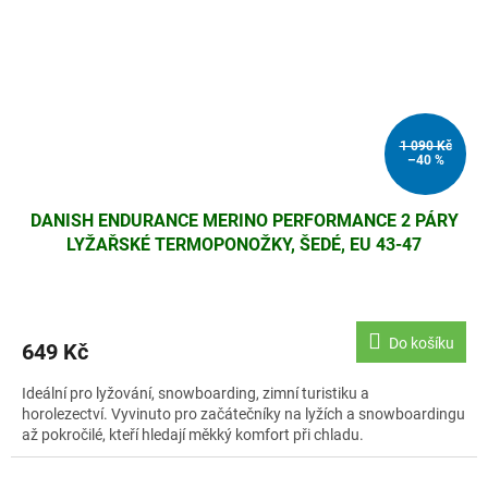
1 090 Kč
–40 %
DANISH ENDURANCE MERINO PERFORMANCE 2 PÁRY
LYŽAŘSKÉ TERMOPONOŽKY, ŠEDÉ, EU 43-47
Do košíku
649 Kč
Ideální pro lyžování, snowboarding, zimní turistiku a
horolezectví. Vyvinuto pro začátečníky na lyžích a snowboardingu
až pokročilé, kteří hledají měkký komfort při chladu.