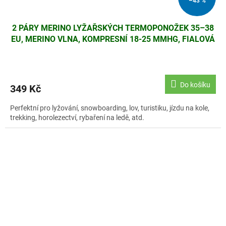
–43 %
2 PÁRY MERINO LYŽAŘSKÝCH TERMOPONOŽEK 35–38
EU, MERINO VLNA, KOMPRESNÍ 18-25 MMHG, FIALOVÁ
Do košíku
349 Kč
Perfektní pro lyžování, snowboarding, lov, turistiku, jízdu na kole,
trekking, horolezectví, rybaření na ledě, atd.