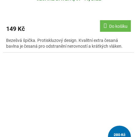
Do košíku
149 Kč
Bezešvá špička. Protiskluzový design. Kvalitní extra česaná
bavlna je česaná pro odstranění nerovností a krátkých vláken.
280 Kč