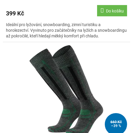
Do košíku
399 Kč
Ideální pro lyžování, snowboarding, zimní turistiku a
horolezectví. Vyvinuto pro začátečníky na lyžích a snowboardingu
až pokročilé, kteří hledají měkký komfort při chladu.
660 Kč
–39 %