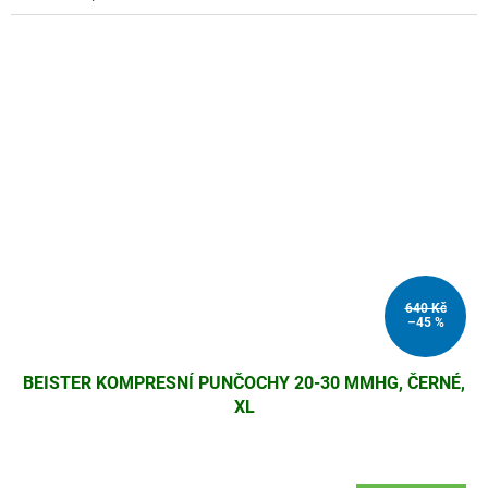
640 Kč
–45 %
BEISTER KOMPRESNÍ PUNČOCHY 20-30 MMHG, ČERNÉ,
XL