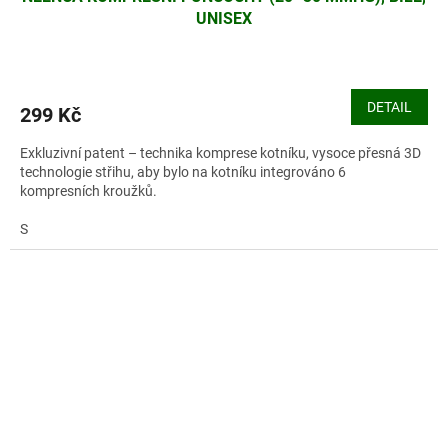
UNISEX
DETAIL
299 Kč
Exkluzivní patent – technika komprese kotníku, vysoce přesná 3D
technologie střihu, aby bylo na kotníku integrováno 6
kompresních kroužků.
S