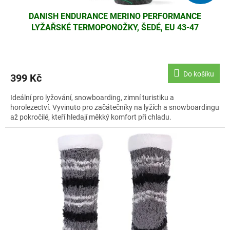
DANISH ENDURANCE MERINO PERFORMANCE
LYŽAŘSKÉ TERMOPONOŽKY, ŠEDÉ, EU 43-47
Do košíku
399 Kč
Ideální pro lyžování, snowboarding, zimní turistiku a
horolezectví. Vyvinuto pro začátečníky na lyžích a snowboardingu
až pokročilé, kteří hledají měkký komfort při chladu.