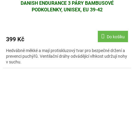
DANISH ENDURANCE 3 PÁRY BAMBUSOVÉ
PODKOLENKY, UNISEX, EU 39-42
Do košíku
399 Kč
Hedvábně měkké a mají protiskluzový tvar pro bezpečné držení a
prevenci puchýřů. Ventilační dráhy odvádějící vlhkost udržují nohy
v suchu.