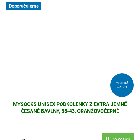
Doporučujeme
280 Kč
–46 %
MYSOCKS UNISEX PODKOLENKY Z EXTRA JEMNĚ
ČESANÉ BAVLNY, 38-43, ORANŽOVOČERNÉ
Do košíku