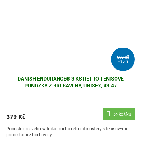
590 Kč
–35 %
DANISH ENDURANCE® 3 KS RETRO TENISOVÉ
PONOŽKY Z BIO BAVLNY, UNISEX, 43-47
Do košíku
379 Kč
Přineste do svého šatníku trochu retro atmosféry s tenisovými
ponožkami z bio bavlny