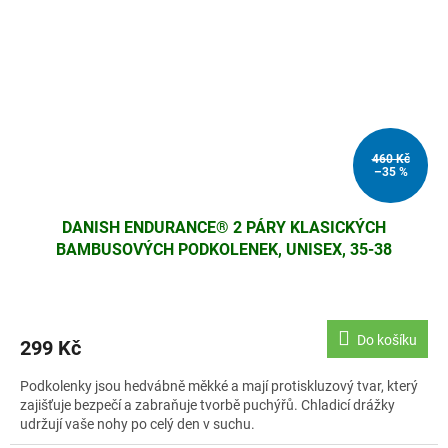
460 Kč
–35 %
DANISH ENDURANCE® 2 PÁRY KLASICKÝCH
BAMBUSOVÝCH PODKOLENEK, UNISEX, 35-38
Do košíku
299 Kč
Podkolenky jsou hedvábně měkké a mají protiskluzový tvar, který
zajišťuje bezpečí a zabraňuje tvorbě puchýřů. Chladicí drážky
udržují vaše nohy po celý den v suchu.