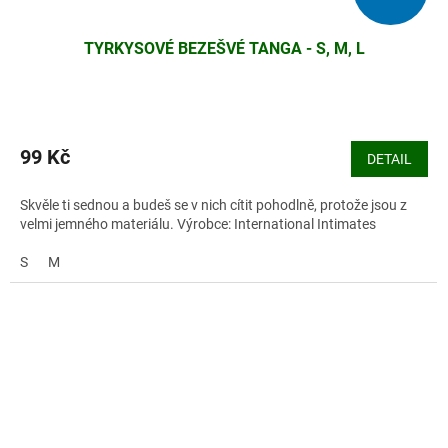
TYRKYSOVÉ BEZEŠVÉ TANGA - S, M, L
99 Kč
DETAIL
Skvěle ti sednou a budeš se v nich cítit pohodlně, protože jsou z
velmi jemného materiálu. Výrobce: International Intimates
S
M