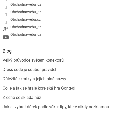
Obchodnawebu_cz
Obchodnawebu_cz
Obchodnawebu.cz
Obchodnawebu_cz
Obchodnawebu_cz
Blog
Velký průvodce světem konektorů
Dress code je soubor pravidel
Důležité zkratky a jejich plné názvy
Co je a jak se hraje korejská hra Gong-gi
Z čeho se skládá nůž
Jak si vybrat dárek podle věku: tipy, které nikdy nezklamou