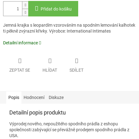
Přidat do košíku
Jemná krajka s leopardím vzorováním na spodním lemování kalhotek
ti pěkně zvýrazní křivky. Výrobce: International Intimates
Detailní informace
ZEPTAT SE
HLÍDAT
SDÍLET
Popis
Hodnocení
Diskuze
Detailní popis produktu
Výprodej nového, nepoužitého spodního prádla z eshopu
společnosti zabývající se převážně prodejem spodního prádla z
USA.