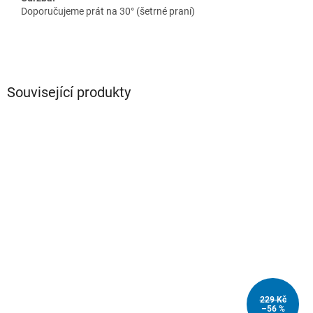
Doporučujeme prát na 30° (šetrné praní)
Související produkty
229 Kč
–56 %