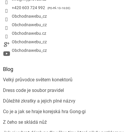
+420 603 724 992
Obchodnawebu_cz
Obchodnawebu_cz
Obchodnawebu.cz
Obchodnawebu_cz
Obchodnawebu_cz
Blog
Velký průvodce světem konektorů
Dress code je soubor pravidel
Důležité zkratky a jejich plné názvy
Co je a jak se hraje korejská hra Gong-gi
Z čeho se skládá nůž