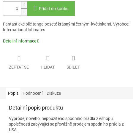
Přidat do košíku
Fantastické bílé tanga poseté krásnými černými květinkami. Výrobce:
International Intimates
Detailní informace
ZEPTAT SE
HLÍDAT
SDÍLET
Popis
Hodnocení
Diskuze
Detailní popis produktu
Výprodej nového, nepoužitého spodního prádla z eshopu
společnosti zabývající se převážně prodejem spodního prádla z
USA.