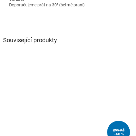
Doporučujeme prát na 30° (šetrné praní)
Související produkty
299 Kč
–60 %