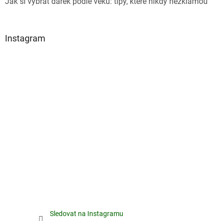
Jak si vybrat dárek podle věku: tipy, které nikdy nezklamou
Instagram
Sledovat na Instagramu