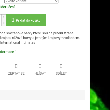
 doručení
Přidat do košíku
nga smetanové barvy které jsou na přední straně
krajkou růžové barvy a jemným krajkovým volánkem.
International Intimates
informace
ZEPTAT SE
HLÍDAT
SDÍLET