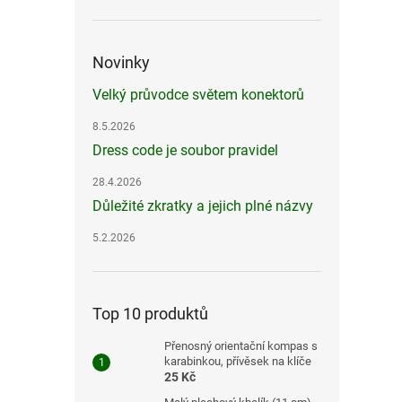
Novinky
Velký průvodce světem konektorů
8.5.2026
Dress code je soubor pravidel
28.4.2026
Důležité zkratky a jejich plné názvy
5.2.2026
Top 10 produktů
Přenosný orientační kompas s
karabinkou, přívěsek na klíče
25 Kč