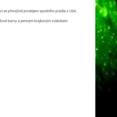
cí se převážně prodejem spodního prádla z USA.
růžové barvy a jemným krajkovým volánkem.