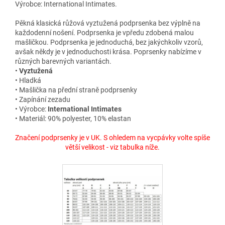
Výrobce: International Intimates.
Pěkná klasická růžová vyztužená podprsenka bez výplně na
každodenní nošení. Podprsenka je vpředu zdobená malou
mašličkou. Podprsenka je jednoduchá, bez jakýchkoliv vzorů,
avšak někdy je v jednoduchosti krása. Poprsenky nabízíme v
různých barevných variantách.
•
Vyztužená
• Hladká
• Mašlička na přední straně podprsenky
• Zapínání zezadu
• Výrobce:
International Intimates
• Materiál: 90% polyester, 10% elastan
Značení podprsenky je v UK. S ohledem na vycpávky volte spíše
větší velikost - viz tabulka níže.