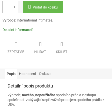
Přidat do košíku
Výrobce: International Intimates.
Detailní informace
ZEPTAT SE
HLÍDAT
SDÍLET
Popis
Hodnocení
Diskuze
Detailní popis produktu
Výprodej
nového, nepoužitého
spodního prádla z eshopu
společnosti zabývající se převážně prodejem spodního prádla z
USA.