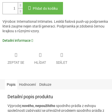
Přidat do košíku
Výrobce: International Intimates. Lesklá fialová push-up podprsenka
která zaujme nejen starší generaci. Podprsenka je zdobená černou
krajkou s různými vzory.
Detailní informace
ZEPTAT SE
HLÍDAT
SDÍLET
Popis
Hodnocení
Diskuze
Detailní popis produktu
Výprodej
nového, nepoužitého
spodního prádla z eshopu
společnosti zabývající se převážně prodejem spodního prádla z