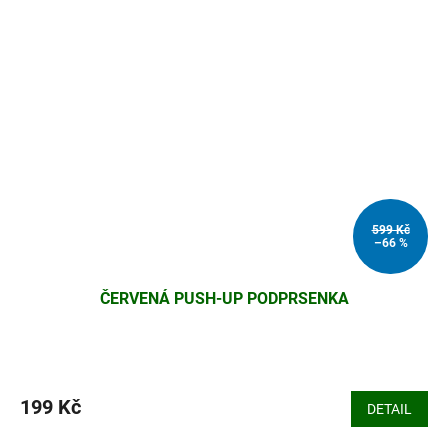
599 Kč
–66 %
ČERVENÁ PUSH-UP PODPRSENKA
199 Kč
DETAIL