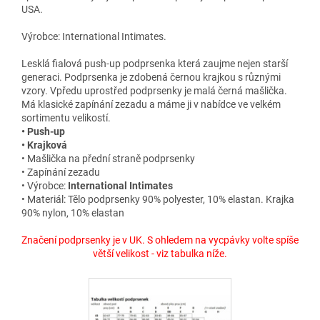
USA.
Výrobce: International Intimates.
Lesklá fialová push-up podprsenka která zaujme nejen starší
generaci. Podprsenka je zdobená černou krajkou s různými
vzory. Vpředu uprostřed podprsenky je malá černá mašlička.
Má klasické zapínání zezadu a máme ji v nabídce ve velkém
sortimentu velikostí.
• Push-up
• Krajková
• Mašlička na přední straně podprsenky
• Zapínání zezadu
• Výrobce:
International Intimates
• Materiál: Tělo podprsenky 90% polyester, 10% elastan. Krajka
90% nylon, 10% elastan
Značení podprsenky je v UK. S ohledem na vycpávky volte spíše
větší velikost - viz tabulka níže.