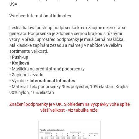
USA.
Výrobce: International Intimates.
Lesklá fialová push-up podprsenka která zaujme nejen starší
generaci. Podprsenka je zdobená černou krajkou s různými
vzory. Vpředu uprostřed podprsenky je malá černá mašlička.
Má klasické zapínání zezadu a máme ji v nabídce ve velkém
sortimentu velikostí.
• Push-up
• Krajková
• Mašlička na přední straně podprsenky
• Zapínání zezadu
• Výrobce:
International Intimates
• Materiál: Tělo podprsenky 90% polyester, 10% elastan. Krajka
90% nylon, 10% elastan
Značení podprsenky je v UK. S ohledem na vycpávky volte spíše
větší velikost - viz tabulka níže.