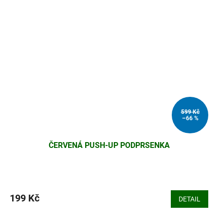
599 Kč
–66 %
ČERVENÁ PUSH-UP PODPRSENKA
199 Kč
DETAIL