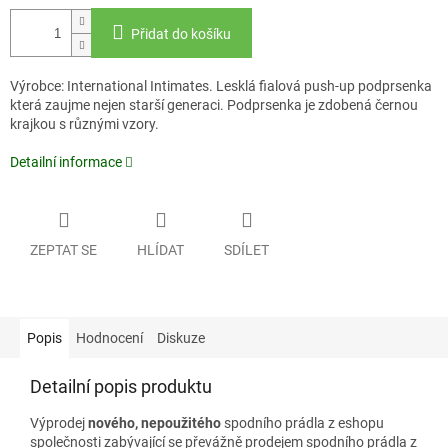
Přidat do košíku
Výrobce: International Intimates. Lesklá fialová push-up podprsenka
která zaujme nejen starší generaci. Podprsenka je zdobená černou
krajkou s různými vzory.
Detailní informace
ZEPTAT SE
HLÍDAT
SDÍLET
Popis
Hodnocení
Diskuze
Detailní popis produktu
Výprodej
nového, nepoužitého
spodního prádla z eshopu
společnosti zabývající se převážně prodejem spodního prádla z