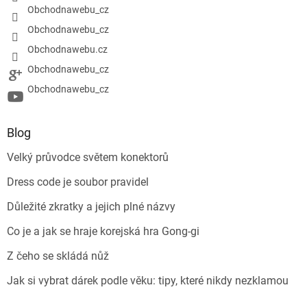
Obchodnawebu_cz
Obchodnawebu_cz
Obchodnawebu.cz
Obchodnawebu_cz
Obchodnawebu_cz
Blog
Velký průvodce světem konektorů
Dress code je soubor pravidel
Důležité zkratky a jejich plné názvy
Co je a jak se hraje korejská hra Gong-gi
Z čeho se skládá nůž
Jak si vybrat dárek podle věku: tipy, které nikdy nezklamou