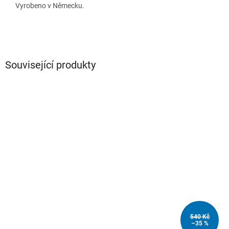
Vyrobeno v Německu.
Související produkty
540 Kč
–35 %