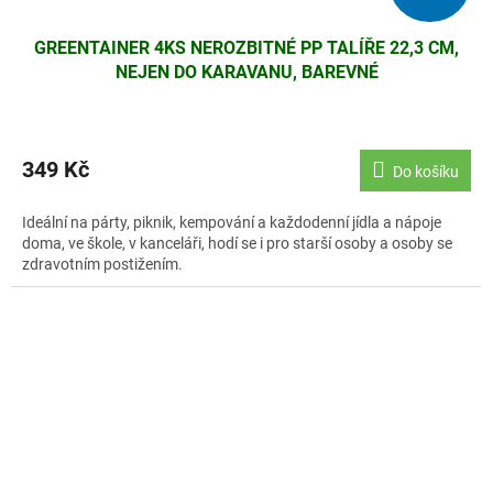
GREENTAINER 4KS NEROZBITNÉ PP TALÍŘE 22,3 CM,
NEJEN DO KARAVANU, BAREVNÉ
349 Kč
Do košíku
Ideální na párty, piknik, kempování a každodenní jídla a nápoje
doma, ve škole, v kanceláři, hodí se i pro starší osoby a osoby se
zdravotním postižením.