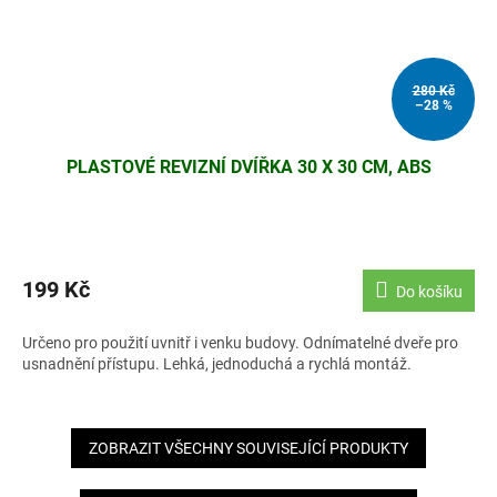
280 Kč
–28 %
PLASTOVÉ REVIZNÍ DVÍŘKA 30 X 30 CM, ABS
199 Kč
Do košíku
Určeno pro použití uvnitř i venku budovy. Odnímatelné dveře pro
usnadnění přístupu. Lehká, jednoduchá a rychlá montáž.
ZOBRAZIT VŠECHNY SOUVISEJÍCÍ PRODUKTY