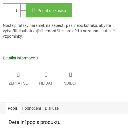
Přidat do košíku
Noste pirátský náramek na zápěstí, paži nebo kotníku, abyste
vytvořili dlouhotrvající herní zážitek pro děti a nezapomenutelné
vzpomínky.
Detailní informace
ZEPTAT SE
HLÍDAT
SDÍLET
Popis
Hodnocení
Diskuze
Detailní popis produktu