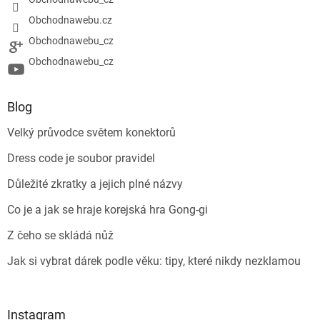
Obchodnawebu.cz
Obchodnawebu_cz
Obchodnawebu_cz
Blog
Velký průvodce světem konektorů
Dress code je soubor pravidel
Důležité zkratky a jejich plné názvy
Co je a jak se hraje korejská hra Gong-gi
Z čeho se skládá nůž
Jak si vybrat dárek podle věku: tipy, které nikdy nezklamou
Instagram