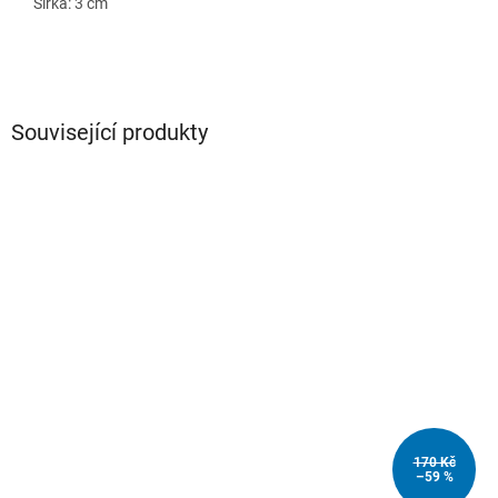
Šířka: 3 cm
Související produkty
170 Kč
–59 %