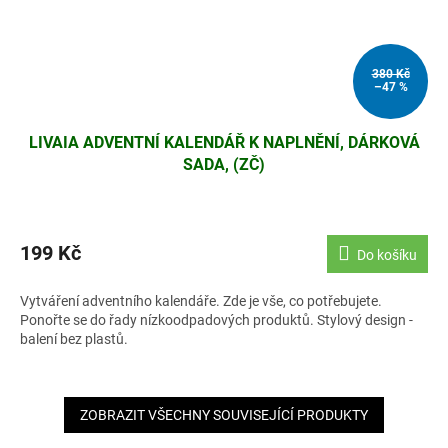
380 Kč
–47 %
LIVAIA ADVENTNÍ KALENDÁŘ K NAPLNĚNÍ, DÁRKOVÁ
SADA, (ZČ)
199 Kč
Do košíku
Vytváření adventního kalendáře. Zde je vše, co potřebujete.
Ponořte se do řady nízkoodpadových produktů. Stylový design -
balení bez plastů.
ZOBRAZIT VŠECHNY SOUVISEJÍCÍ PRODUKTY