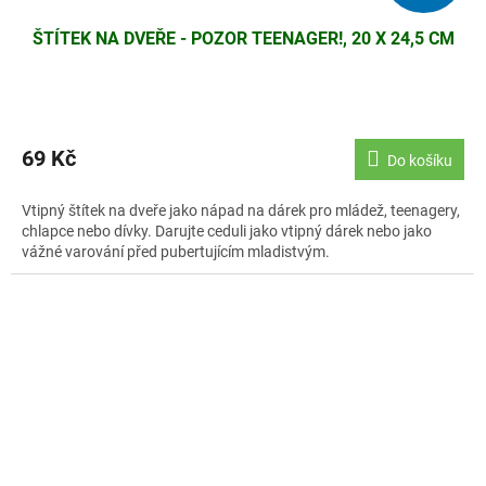
ŠTÍTEK NA DVEŘE - POZOR TEENAGER!, 20 X 24,5 CM
69 Kč
Do košíku
Vtipný štítek na dveře jako nápad na dárek pro mládež, teenagery,
chlapce nebo dívky. Darujte ceduli jako vtipný dárek nebo jako
vážné varování před pubertujícím mladistvým.