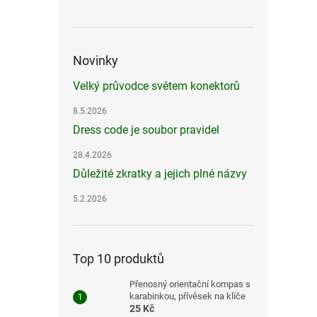
Novinky
Velký průvodce světem konektorů
8.5.2026
Dress code je soubor pravidel
28.4.2026
Důležité zkratky a jejich plné názvy
5.2.2026
Top 10 produktů
Přenosný orientační kompas s
karabinkou, přívěsek na klíče
25 Kč