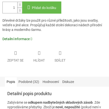
Přidat do košíku
Dřevěné držáky lze použít pro různé příležitosti, jako jsou svatby,
večeře a jiné akce. Propůjčují každé stolní dekoraci nádech přírodní
krásy a moderního šarmu.
Detailní informace
ZEPTAT SE
HLÍDAT
SDÍLET
Popis
Podobné (32)
Hodnocení
Diskuze
Detailní popis produktu
Zabýváme se
odkupem nadbytečných skladových zásob
. Zde
vyprodáváme přebytky. Zboží je
nové, nepoužité
(pokud není v