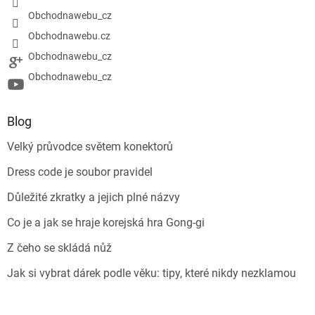
Obchodnawebu_cz
Obchodnawebu.cz
Obchodnawebu_cz
Obchodnawebu_cz
Blog
Velký průvodce světem konektorů
Dress code je soubor pravidel
Důležité zkratky a jejich plné názvy
Co je a jak se hraje korejská hra Gong-gi
Z čeho se skládá nůž
Jak si vybrat dárek podle věku: tipy, které nikdy nezklamou