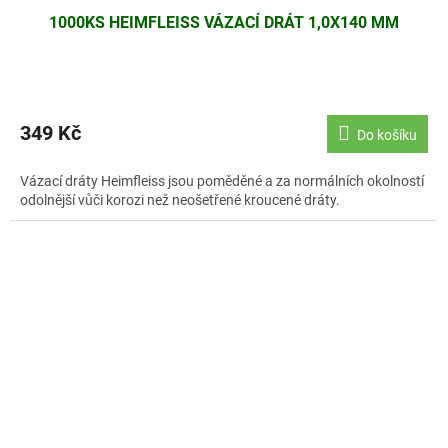
1000KS HEIMFLEISS VÁZACÍ DRÁT 1,0X140 MM
349 Kč
Do košíku
Vázací dráty Heimfleiss jsou poměděné a za normálních okolností
odolnější vůči korozi než neošetřené kroucené dráty.