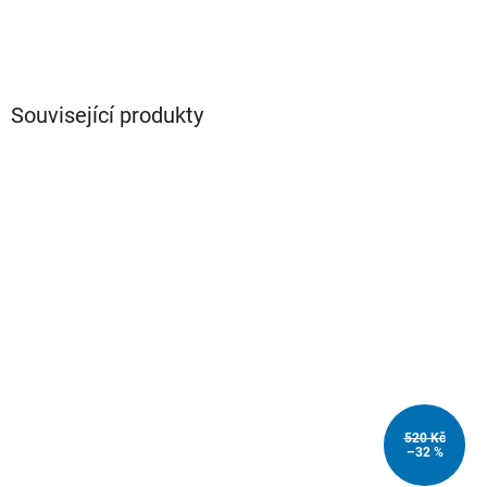
Související produkty
520 Kč
–32 %