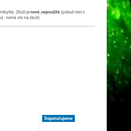
řebytky. Zboží je
nové, nepoužité
(pokud není v
 - nemá vliv na zboží.
Doporučujeme