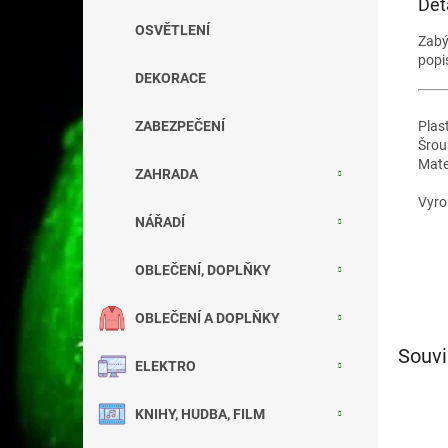
Det
OSVĚTLENÍ
Zab
popi
DEKORACE
Plas
ZABEZPEČENÍ
Šrou
Mater
ZAHRADA
Vyro
NÁŘADÍ
OBLEČENÍ, DOPLŇKY
OBLEČENÍ A DOPLŇKY
Souvi
ELEKTRO
KNIHY, HUDBA, FILM