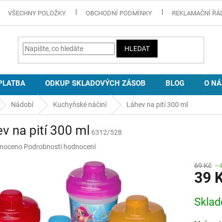
VŠECHNY POLOŽKY
OBCHODNÍ PODMÍNKY
REKLAMAČNÍ ŘÁ
HLEDAT
PLATBA
ODKUP SKLADOVÝCH ZÁSOB
BLOG
O NÁ
Nádobí
Kuchyňské náčiní
Láhev na pití 300 ml
v na pití 300 ml
6312/528
né
noceno
Podrobnosti hodnocení
ní
u
69 Kč
–
39 
Měrná
Skla
cena:
ek.