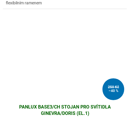
flexibilním ramenem
250 Kč
–40 %
PANLUX BASE3/CH STOJAN PRO SVÍTIDLA
GINEVRA/DORIS (EL.1)