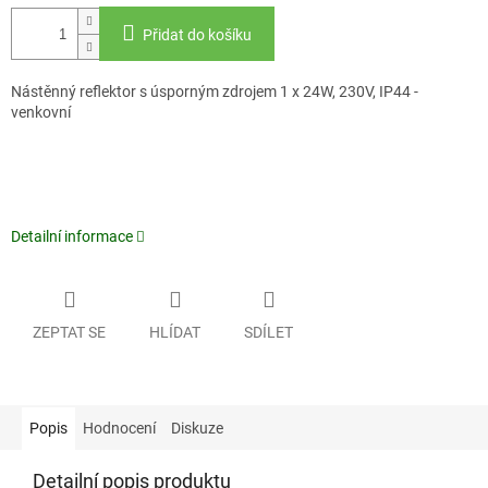
Přidat do košíku
Nástěnný reflektor s úsporným zdrojem 1 x 24W, 230V, IP44 -
venkovní
Detailní informace
ZEPTAT SE
HLÍDAT
SDÍLET
Popis
Hodnocení
Diskuze
Detailní popis produktu