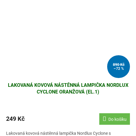
890 Kč
–72 %
LAKOVANÁ KOVOVÁ NÁSTĚNNÁ LAMPIČKA NORDLUX
CYCLONE ORANŽOVÁ (EL.1)
249 Kč
Do košíku
Lakovaná kovová nástěnná lampička Nordlux Cyclone s