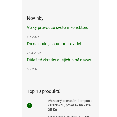
Novinky
Velký průvodce světem konektorů
8.5.2026
Dress code je soubor pravidel
28.4.2026
Důležité zkratky a jejich plné názvy
5.2.2026
Top 10 produktů
Přenosný orientační kompas s
karabinkou, přívěsek na klíče
25 Kč