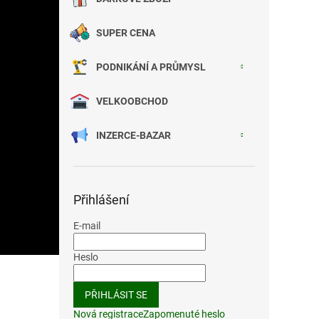
SUPER CENA
PODNIKÁNÍ A PRŮMYSL
VELKOOBCHOD
INZERCE-BAZAR
Přihlášení
E-mail
Heslo
PŘIHLÁSIT SE
Nová registrace
Zapomenuté heslo