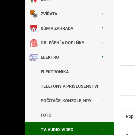
a
n
ZVÍŘATA
e
l
DŮM A ZAHRADA
OBLEČENÍ A DOPLŇKY
ELEKTRO
ELEKTRONIKA
TELEFONY A PŘÍSLUŠENSTVÍ
POČÍTAČE, KONZOLE, HRY
FOTO
Popi
TV, AUDIO, VIDEO