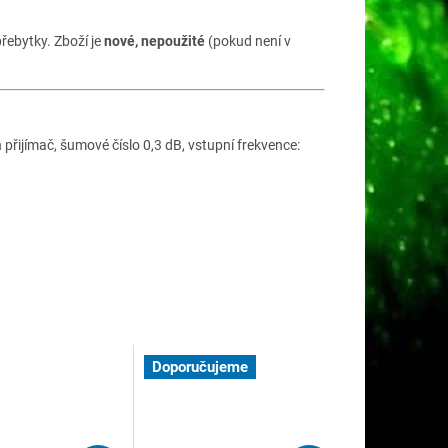
řebytky. Zboží je
nové, nepoužité
(pokud není v
 přijímač, šumové číslo 0,3 dB, vstupní frekvence:
Doporučujeme