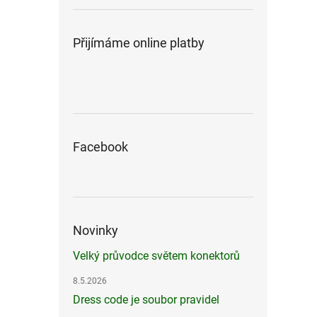
Přijímáme online platby
Facebook
Novinky
Velký průvodce světem konektorů
8.5.2026
Dress code je soubor pravidel