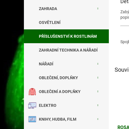
Det
ZAHRADA
Zab
popi
OSVĚTLENÍ
PŘÍSLUŠENSTVÍ K ROSTLINÁM
Spoj
ZAHRADNÍ TECHNIKA A NÁŘADÍ
NÁŘADÍ
Souvi
OBLEČENÍ, DOPLŇKY
OBLEČENÍ A DOPLŇKY
ELEKTRO
KNIHY, HUDBA, FILM
ROSA