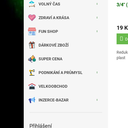
VOLNÝ ČAS
3/4" 
ZDRAVÍ A KRÁSA
19 K
FUN SHOP
D
DÁRKOVÉ ZBOŽÍ
Redukc
plast
SUPER CENA
PODNIKÁNÍ A PRŮMYSL
VELKOOBCHOD
INZERCE-BAZAR
Přihlášení