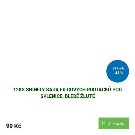
175 Kč
–43 %
12KS SHINFLY SADA FILCOVÝCH PODTÁCKŮ POD
SKLENICE, BLEDĚ ŽLUTÉ
Do košíku
99 Kč