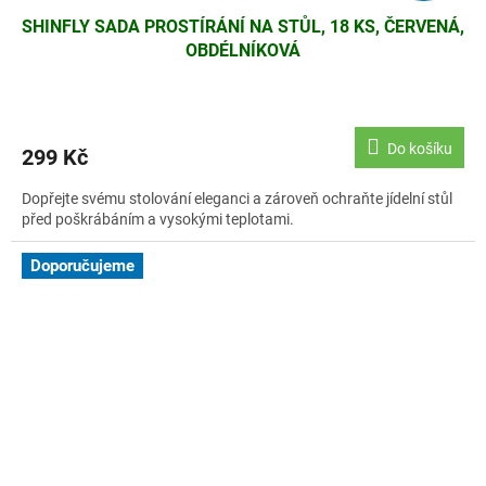
SHINFLY SADA PROSTÍRÁNÍ NA STŮL, 18 KS, ČERVENÁ,
OBDÉLNÍKOVÁ
Do košíku
299 Kč
Dopřejte svému stolování eleganci a zároveň ochraňte jídelní stůl
před poškrábáním a vysokými teplotami.
Doporučujeme