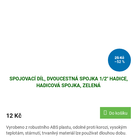
25 Kč
–52 %
SPOJOVACÍ DÍL, DVOUCESTNÁ SPOJKA 1/2" HADICE,
HADICOVÁ SPOJKA, ZELENÁ
Do košíku
12 Kč
Vyrobeno z robustního ABS plastu, odolné proti korozi, vysokým
teplotám, stárnutí, trvanlivý materiál lze používat dlouhou dobu.