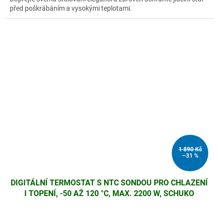
před poškrábáním a vysokými teplotami.
1 890 Kč
–31 %
DIGITÁLNÍ TERMOSTAT S NTC SONDOU PRO CHLAZENÍ
I TOPENÍ, -50 AŽ 120 °C, MAX. 2200 W, SCHUKO