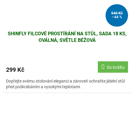
540 Kč
–44 %
SHINFLY FILCOVÉ PROSTÍRÁNÍ NA STŮL, SADA 18 KS,
OVÁLNÁ, SVĚTLE BÉŽOVÁ
Do košíku
299 Kč
Dopřejte svému stolování eleganci a zároveň ochraňte jídelní stůl
před poškrábáním a vysokými teplotami.