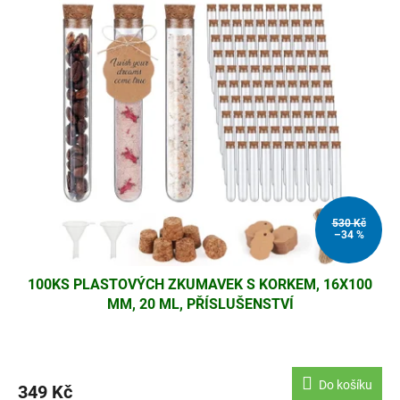
530 Kč
–34 %
100KS PLASTOVÝCH ZKUMAVEK S KORKEM, 16X100
MM, 20 ML, PŘÍSLUŠENSTVÍ
Do košíku
349 Kč