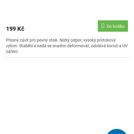
Do košíku
199 Kč
Přesný závit pro pevný stisk. Nízký odpor, vysoký průtokový
výkon. Stabilní a nedá se snadno deformovat, odolává korozi a UV
záření.