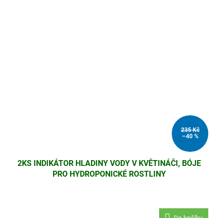
235 Kč
–40 %
2KS INDIKÁTOR HLADINY VODY V KVĚTINÁČI, BÓJE
PRO HYDROPONICKÉ ROSTLINY
Do košíku