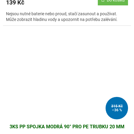
139 Kč
Nejsou nutné baterie nebo proud, stačí zasunout a používat.
Může zobrazit hladinu vody a upozornit na potřebu zalévání.
315 Kč
–36 %
3KS PP SPOJKA MODRÁ 90° PRO PE TRUBKU 20 MM