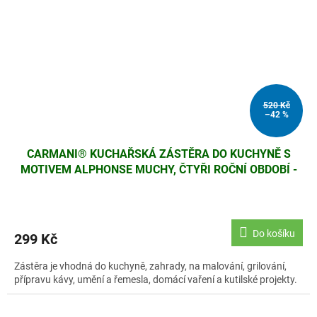
520 Kč
–42 %
CARMANI® KUCHAŘSKÁ ZÁSTĚRA DO KUCHYNĚ S
MOTIVEM ALPHONSE MUCHY, ČTYŘI ROČNÍ OBDOBÍ -
LÉTO
Do košíku
299 Kč
Zástěra je vhodná do kuchyně, zahrady, na malování, grilování,
přípravu kávy, umění a řemesla, domácí vaření a kutilské projekty.