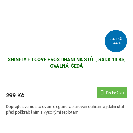
540 Kč
–44 %
SHINFLY FILCOVÉ PROSTÍRÁNÍ NA STŮL, SADA 18 KS,
OVÁLNÁ, ŠEDÁ
Do košíku
299 Kč
Dopřejte svému stolování eleganci a zároveň ochraňte jídelní stůl
před poškrábáním a vysokými teplotami.