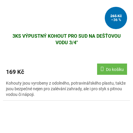
265 Kč
–36 %
3KS VÝPUSTNÝ KOHOUT PRO SUD NA DEŠŤOVOU
VODU 3/4"
Do košíku
169 Kč
Kohouty jsou vyrobeny z odolného, potravinářského plastu, takže
jsou bezpečné nejen pro zalévání zahrady, ale i pro styk s pitnou
vodou či nápoji.