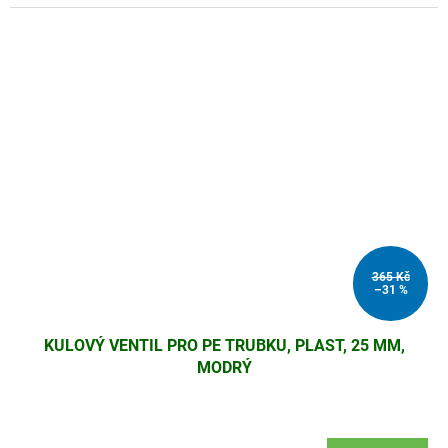
365 Kč
–31 %
KULOVÝ VENTIL PRO PE TRUBKU, PLAST, 25 MM,
MODRÝ