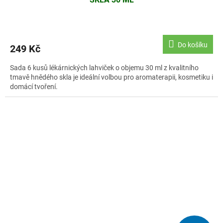
Do košíku
249 Kč
Sada 6 kusů lékárnických lahviček o objemu 30 ml z kvalitního
tmavě hnědého skla je ideální volbou pro aromaterapii, kosmetiku i
domácí tvoření.