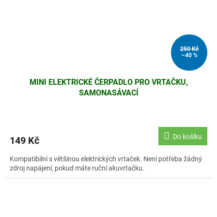
250 Kč
–40 %
MINI ELEKTRICKÉ ČERPADLO PRO VRTAČKU,
SAMONASÁVACÍ
Do košíku
149 Kč
Kompatibilní s většinou elektrických vrtaček. Není potřeba žádný
zdroj napájení, pokud máte ruční akuvrtačku.