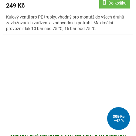
Do košíku
249 Kč
Kulový ventil pro PE trubky, vhodný pro montáž do všech druhů
zavlažovacích zařízení a vodovodních potrubí. Maximální
provozní tlak 10 bar nad 75 °C, 16 bar pod 75 °C
305 Kč
–47 %