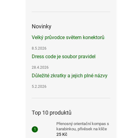
Novinky
Velký průvodce světem konektorů
8.5.2026
Dress code je soubor pravidel
28.4.2026
Důležité zkratky a jejich plné názvy
5.2.2026
Top 10 produktů
Přenosný orientační kompas s
karabinkou, přívěsek na klíče
25 Kč