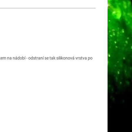
m na nádobí - odstraní se tak silikonová vrstva po