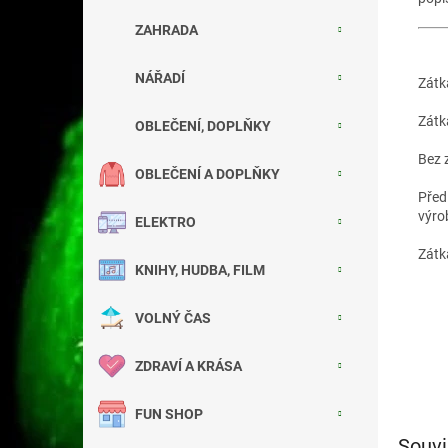
ZAHRADA
NÁŘADÍ
Zátk
Zátk
OBLEČENÍ, DOPLŇKY
Bez 
OBLEČENÍ A DOPLŇKY
Před
výro
ELEKTRO
Zátk
KNIHY, HUDBA, FILM
VOLNÝ ČAS
ZDRAVÍ A KRÁSA
FUN SHOP
Souvi