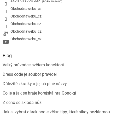
+420 603 724 992
Obchodnawebu_cz
Obchodnawebu_cz
Obchodnawebu.cz
Obchodnawebu_cz
Obchodnawebu_cz
Blog
Velký průvodce světem konektorů
Dress code je soubor pravidel
Důležité zkratky a jejich plné názvy
Co je a jak se hraje korejská hra Gong-gi
Z čeho se skládá nůž
Jak si vybrat dárek podle věku: tipy, které nikdy nezklamou