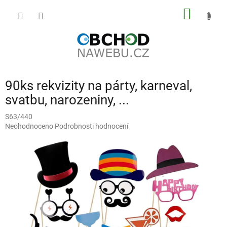
Přejít
NÁKUP
na
obsah
KOŠÍK
90ks rekvizity na párty, karneval,
svatbu, narozeniny, ...
S63/440
Průměrné
Neohodnoceno
Podrobnosti hodnocení
hodnocení
produktu
je
0,0
z
5
hvězdiček.