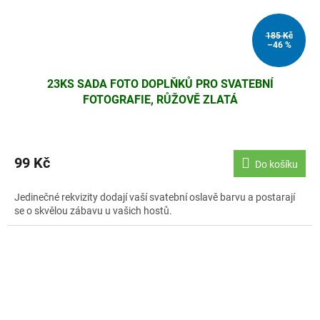
185 Kč
–46 %
23KS SADA FOTO DOPLŇKŮ PRO SVATEBNÍ
FOTOGRAFIE, RŮŽOVĚ ZLATÁ
99 Kč
Do košíku
Jedinečné rekvizity dodají vaší svatební oslavě barvu a postarají
se o skvělou zábavu u vašich hostů.