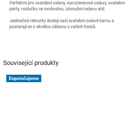
Perfektní pro svatební oslavy, narozeninové oslavy, svatební
párty, rozlučku se svobodou, zásnubní oslavu atd.
Jedinečné rekvizity dodají vaší svatební oslavě barvu a
postarají se o skvělou zábavu u vašich hostů.
Související produkty
Doporučujeme