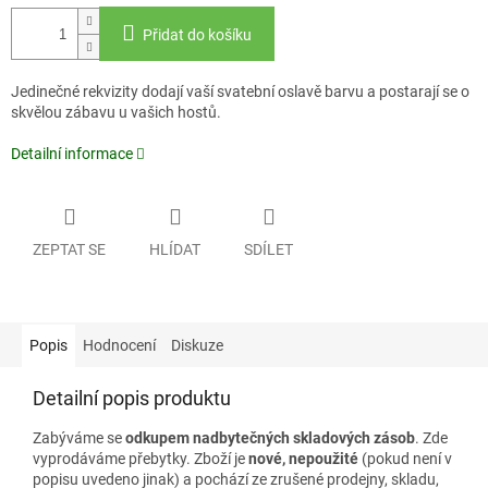
Přidat do košíku
Jedinečné rekvizity dodají vaší svatební oslavě barvu a postarají se o
skvělou zábavu u vašich hostů.
Detailní informace
ZEPTAT SE
HLÍDAT
SDÍLET
Popis
Hodnocení
Diskuze
Detailní popis produktu
Zabýváme se
odkupem nadbytečných skladových zásob
. Zde
vyprodáváme přebytky. Zboží je
nové, nepoužité
(pokud není v
popisu uvedeno jinak) a pochází ze zrušené prodejny, skladu,