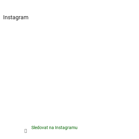
Instagram
Sledovat na Instagramu