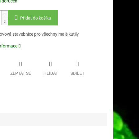
 doručení
Přidat do košíku
ovová stavebnice pro všechny malé kutily
informace
ZEPTAT SE
HLÍDAT
SDÍLET