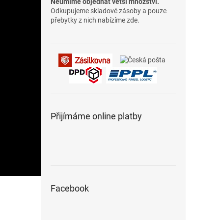
Neumíme objednat větší množství.
Odkupujeme skladové zásoby a pouze
přebytky z nich nabízíme zde.
Přijímáme online platby
Facebook