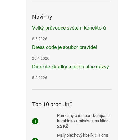
Novinky
Velký průvodce světem konektorů
8.5.2026
Dress code je soubor pravidel
28.4.2026
Důležité zkratky a jejich plné názvy
5.2.2026
Top 10 produktů
Přenosný orientační kompas s
karabinkou, přívěsek na klíče
25 Kč
Malý plechový kbelík (11 cm)