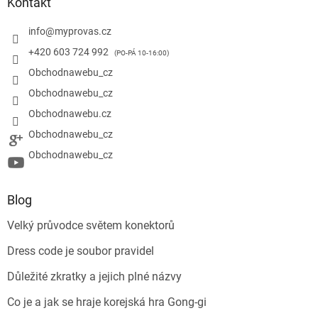
Kontakt
info
@
myprovas.cz
+420 603 724 992
Obchodnawebu_cz
Obchodnawebu_cz
Obchodnawebu.cz
Obchodnawebu_cz
Obchodnawebu_cz
Blog
Velký průvodce světem konektorů
Dress code je soubor pravidel
Důležité zkratky a jejich plné názvy
Co je a jak se hraje korejská hra Gong-gi