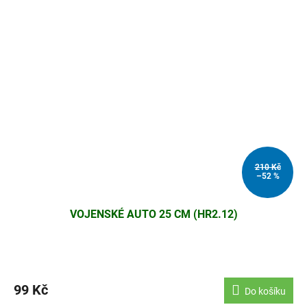
210 Kč
–52 %
VOJENSKÉ AUTO 25 CM (HR2.12)
99 Kč
Do košíku