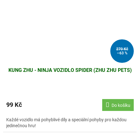
270 Kč
–63 %
KUNG ZHU - NINJA VOZIDLO SPIDER (ZHU ZHU PETS)
99 Kč
Do košíku
Každé vozidlo má pohyblivé díly a speciální pohyby pro každou
jedinečnou hru!