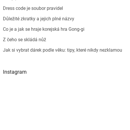
Dress code je soubor pravidel
Důležité zkratky a jejich plné názvy
Co je a jak se hraje korejská hra Gong-gi
Z čeho se skládá nůž
Jak si vybrat dárek podle věku: tipy, které nikdy nezklamou
Instagram