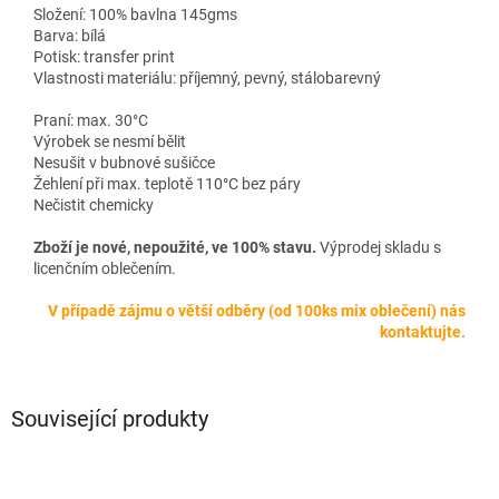
Složení: 100% bavlna 145gms
Barva: bílá
Potisk: transfer print
Vlastnosti materiálu: příjemný, pevný, stálobarevný
Praní: max. 30°C
Výrobek se nesmí bělit
Nesušit v bubnové sušičce
Žehlení při max. teplotě 110°C bez páry
Nečistit chemicky
Zboží je nové, nepoužité, ve 100% stavu.
Výprodej skladu s
licenčním oblečením.
V případě zájmu o větší odběry (od 100ks mix oblečení) nás
kontaktujte.
Související produkty