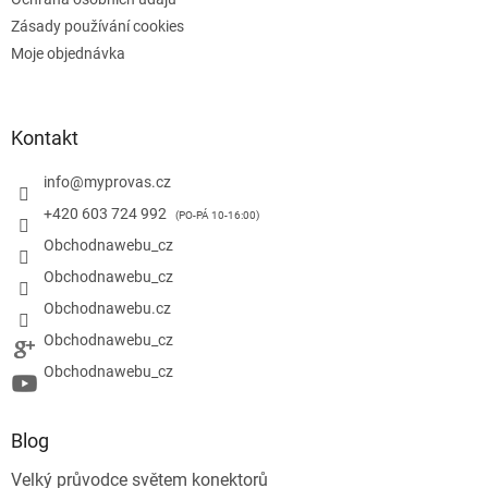
Zásady používání cookies
Moje objednávka
Kontakt
info
@
myprovas.cz
+420 603 724 992
Obchodnawebu_cz
Obchodnawebu_cz
Obchodnawebu.cz
Obchodnawebu_cz
Obchodnawebu_cz
Blog
Velký průvodce světem konektorů