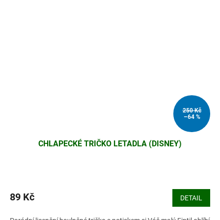
250 Kč
–64 %
CHLAPECKÉ TRIČKO LETADLA (DISNEY)
89 Kč
DETAIL