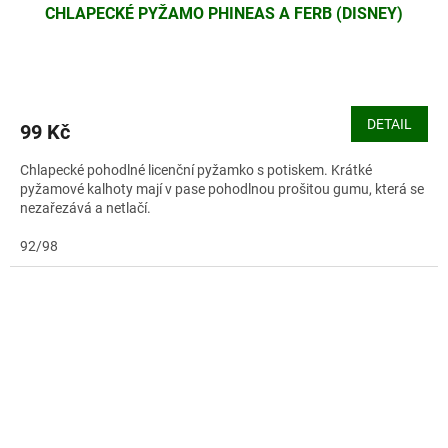
CHLAPECKÉ PYŽAMO PHINEAS A FERB (DISNEY)
DETAIL
99 Kč
Chlapecké pohodlné licenční pyžamko s potiskem. Krátké
pyžamové kalhoty mají v pase pohodlnou prošitou gumu, která se
nezařezává a netlačí.
92/98