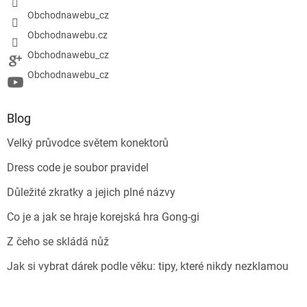
Obchodnawebu_cz
Obchodnawebu.cz
Obchodnawebu_cz
Obchodnawebu_cz
Blog
Velký průvodce světem konektorů
Dress code je soubor pravidel
Důležité zkratky a jejich plné názvy
Co je a jak se hraje korejská hra Gong-gi
Z čeho se skládá nůž
Jak si vybrat dárek podle věku: tipy, které nikdy nezklamou