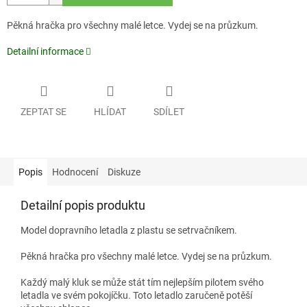
Pěkná hračka pro všechny malé letce. Vydej se na průzkum.
Detailní informace
ZEPTAT SE
HLÍDAT
SDÍLET
Popis
Hodnocení
Diskuze
Detailní popis produktu
Model dopravního letadla z plastu se setrvačníkem.
Pěkná hračka pro všechny malé letce. Vydej se na průzkum.
Každý malý kluk se může stát tím nejlepším pilotem svého
letadla ve svém pokojíčku. Toto letadlo zaručeně potěší