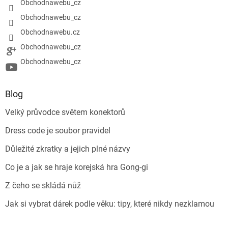
Obchodnawebu_cz
Obchodnawebu_cz
Obchodnawebu.cz
Obchodnawebu_cz
Obchodnawebu_cz
Blog
Velký průvodce světem konektorů
Dress code je soubor pravidel
Důležité zkratky a jejich plné názvy
Co je a jak se hraje korejská hra Gong-gi
Z čeho se skládá nůž
Jak si vybrat dárek podle věku: tipy, které nikdy nezklamou