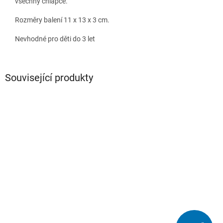
všechny chlapce.
Rozměry balení 11 x 13 x 3 cm.
Nevhodné pro děti do 3 let
Související produkty