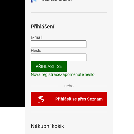
Přihlášení
E-mail
Heslo
PŘIHLÁSIT SE
Nová registrace
Zapomenuté heslo
nebo
Přihlásit se přes Seznam
Nákupní košík