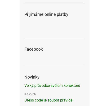
Přijímáme online platby
Facebook
Novinky
Velký průvodce světem konektorů
8.5.2026
Dress code je soubor pravidel