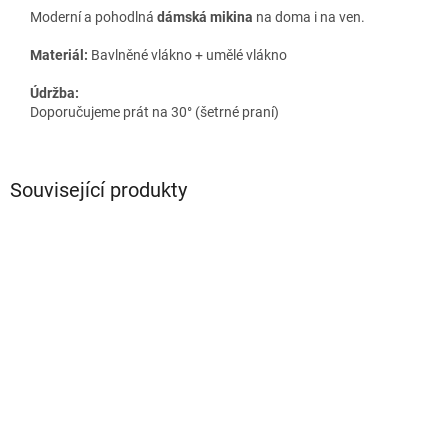
Moderní a pohodlná
dámská mikina
na doma i na ven.
Materiál:
Bavlněné vlákno + umělé vlákno
Údržba:
Doporučujeme prát na 30° (šetrné praní)
Související produkty