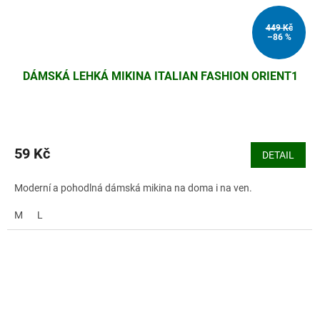
449 Kč
–86 %
DÁMSKÁ LEHKÁ MIKINA ITALIAN FASHION ORIENT1
59 Kč
DETAIL
Moderní a pohodlná dámská mikina na doma i na ven.
M
L