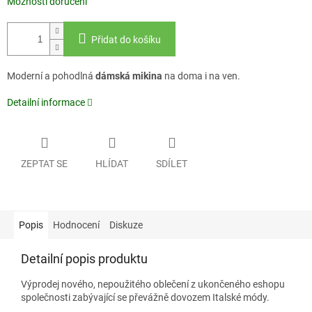
Možnosti doručení
Přidat do košíku
Moderní a pohodlná
dámská mikina
na doma i na ven.
Detailní informace
ZEPTAT SE
HLÍDAT
SDÍLET
Popis
Hodnocení
Diskuze
Detailní popis produktu
Výprodej nového, nepoužitého oblečení z ukončeného eshopu
společnosti zabývající se převážně dovozem Italské módy.