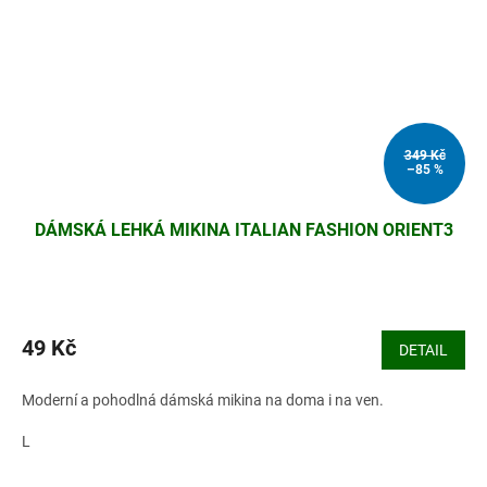
349 Kč
–85 %
DÁMSKÁ LEHKÁ MIKINA ITALIAN FASHION ORIENT3
49 Kč
DETAIL
Moderní a pohodlná dámská mikina na doma i na ven.
L