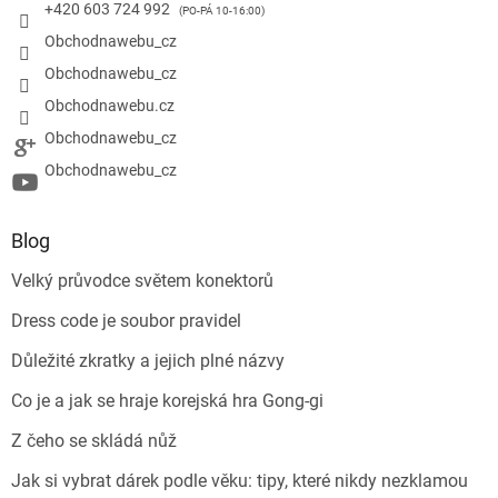
+420 603 724 992
Obchodnawebu_cz
Obchodnawebu_cz
Obchodnawebu.cz
Obchodnawebu_cz
Obchodnawebu_cz
Blog
Velký průvodce světem konektorů
Dress code je soubor pravidel
Důležité zkratky a jejich plné názvy
Co je a jak se hraje korejská hra Gong-gi
Z čeho se skládá nůž
Jak si vybrat dárek podle věku: tipy, které nikdy nezklamou