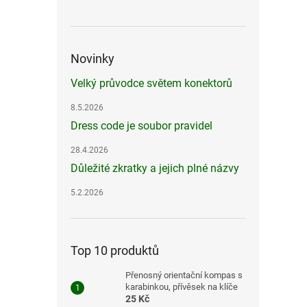
Novinky
Velký průvodce světem konektorů
8.5.2026
Dress code je soubor pravidel
28.4.2026
Důležité zkratky a jejich plné názvy
5.2.2026
Top 10 produktů
Přenosný orientační kompas s
karabinkou, přívěsek na klíče
25 Kč