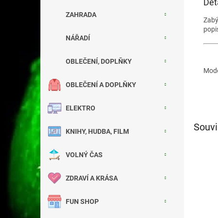
Det
ZAHRADA
Zab
popi
NÁŘADÍ
OBLEČENÍ, DOPLŇKY
Mode
OBLEČENÍ A DOPLŇKY
ELEKTRO
Souvi
KNIHY, HUDBA, FILM
VOLNÝ ČAS
ZDRAVÍ A KRÁSA
FUN SHOP