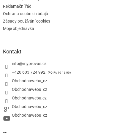
Reklamační řád
Ochrana osobních údajů
Zásady používání cookies
Moje objednávka
Kontakt
info
@
myprovas.cz
+420 603 724 992
Obchodnawebu_cz
Obchodnawebu_cz
Obchodnawebu.cz
Obchodnawebu_cz
Obchodnawebu_cz