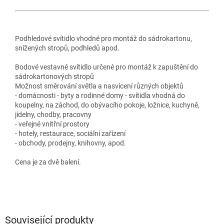
Podhledové svítidlo vhodné pro montáž do sádrokartonu,
snížených stropů, podhledů apod.
Bodové vestavné svítidlo určené pro montáž k zapuštění do
sádrokartonových stropů
Možnost směrování světla a nasvícení různých objektů
- domácnosti - byty a rodinné domy - svítidla vhodná do
koupelny, na záchod, do obývacího pokoje, ložnice, kuchyně,
jídelny, chodby, pracovny
- veřejné vnitřní prostory
- hotely, restaurace, sociální zařízení
- obchody, prodejny, knihovny, apod.
Cena je za dvě balení.
Související produkty