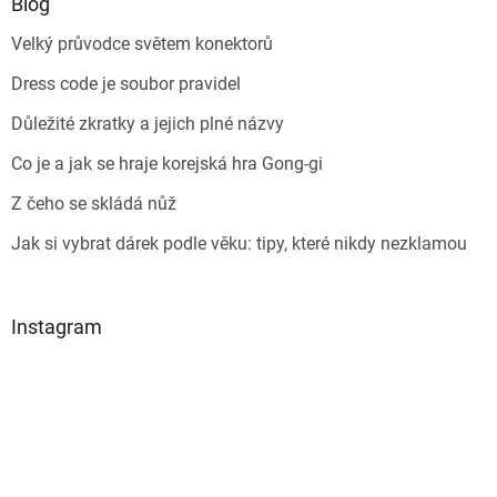
Blog
Velký průvodce světem konektorů
Dress code je soubor pravidel
Důležité zkratky a jejich plné názvy
Co je a jak se hraje korejská hra Gong-gi
Z čeho se skládá nůž
Jak si vybrat dárek podle věku: tipy, které nikdy nezklamou
Instagram