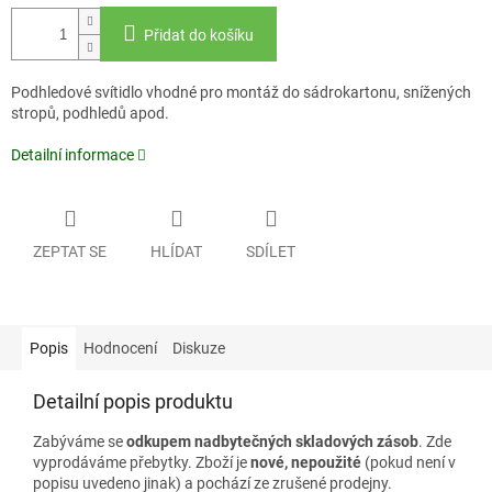
Přidat do košíku
Podhledové svítidlo vhodné pro montáž do sádrokartonu, snížených
stropů, podhledů apod.
Detailní informace
ZEPTAT SE
HLÍDAT
SDÍLET
Popis
Hodnocení
Diskuze
Detailní popis produktu
Zabýváme se
odkupem nadbytečných skladových zásob
. Zde
vyprodáváme přebytky. Zboží je
nové, nepoužité
(pokud není v
popisu uvedeno jinak) a pochází ze zrušené prodejny.