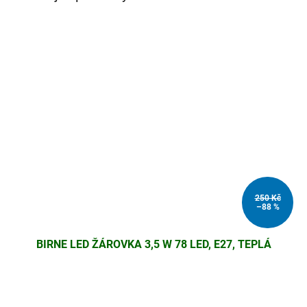
250 Kč
–88 %
BIRNE LED ŽÁROVKA 3,5 W 78 LED, E27, TEPLÁ