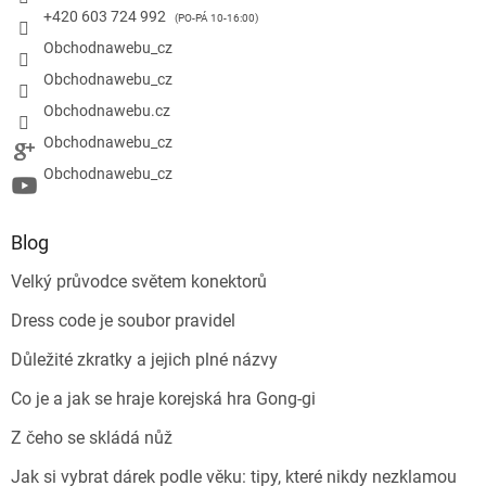
+420 603 724 992
Obchodnawebu_cz
Obchodnawebu_cz
Obchodnawebu.cz
Obchodnawebu_cz
Obchodnawebu_cz
Blog
Velký průvodce světem konektorů
Dress code je soubor pravidel
Důležité zkratky a jejich plné názvy
Co je a jak se hraje korejská hra Gong-gi
Z čeho se skládá nůž
Jak si vybrat dárek podle věku: tipy, které nikdy nezklamou