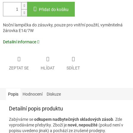
Přidat do košíku
Noční lampička do zásuvky, pouze pro vnitřní použití, vyměnitelná
žárovka E14/7W
Detailní informace
ZEPTAT SE
HLÍDAT
SDÍLET
Popis
Hodnocení
Diskuze
Detailní popis produktu
Zabýváme se
odkupem nadbytečných skladových zásob
. Zde
vyprodáváme přebytky. Zboží je
nové, nepoužité
(pokud není v
popisu uvedeno jinak) a pochází ze zrušené prodejny.