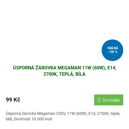
160 Kč
–38 %
ÚSPORNÁ ŽÁROVKA MEGAMAN 11W (60W), E14,
2700K, TEPLÁ, BÍLÁ
99 Kč
Do košíku
Úsporná žárovka Megaman 230V, 11W (60W), E14, 2700K, teplá,
bílá, životnost 10.000 hod