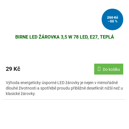
250 Kč
–88 %
BIRNE LED ŽÁROVKA 3,5 W 78 LED, E27, TEPLÁ
29 Kč
Do košíku
Výhoda energeticky úsporné LED žárovky je nejen v mimořádně
dlouhé životnosti a spotřebě proudu přibližně desetkrát nižší než u
klasické žárovky.