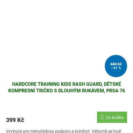
680 Kč
–41 %
HARDCORE TRAINING KIDS RASH GUARD, DĚTSKÉ
KOMPRESNÍ TRIČKO S DLOUHÝM RUKÁVEM, PRSA 76
CM, ČERNÉ, UNISEX
Do košíku
399 Kč
Vyvinuto pro mimořádnou podporu a komfort. Výborně se hodí