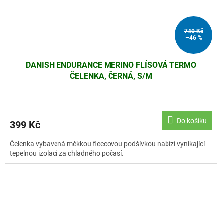
740 Kč
–46 %
DANISH ENDURANCE MERINO FLÍSOVÁ TERMO
ČELENKA, ČERNÁ, S/M
Do košíku
399 Kč
Čelenka vybavená měkkou fleecovou podšívkou nabízí vynikající
tepelnou izolaci za chladného počasí.