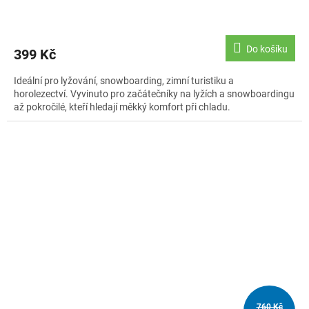
Do košíku
399 Kč
Ideální pro lyžování, snowboarding, zimní turistiku a
horolezectví. Vyvinuto pro začátečníky na lyžích a snowboardingu
až pokročilé, kteří hledají měkký komfort při chladu.
760 Kč