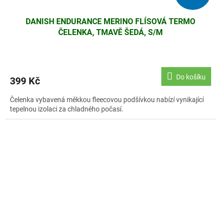
DANISH ENDURANCE MERINO FLÍSOVÁ TERMO
ČELENKA, TMAVĚ ŠEDÁ, S/M
Do košíku
399 Kč
Čelenka vybavená měkkou fleecovou podšívkou nabízí vynikající
tepelnou izolaci za chladného počasí.