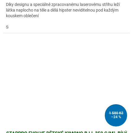
Díky designu a speciálně zpracovanému laserovému střihu leží
látka naplocho na těle a dělá hipster neviditelnou pod každým
kouskem oblečení
S
1 580 Kč
–24 %