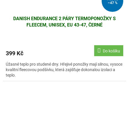
–47 %
DANISH ENDURANCE 2 PÁRY TERMOPONOŽKY S
FLEECEM, UNISEX, EU 43-47, ČERNÉ
Do košíku
399 Kč
Úžasné teplo pro studené dny. Hřejivé ponožky mají silnou, vysoce
kvalitní fleecovou podšívku, která zajišťuje dokonalou izolaci a
teplo.