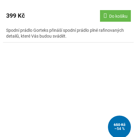
399 Kč
Do košíku
Spodní prádlo Gorteks přináší spodní prádlo plné rafinovaných
detailů, které Vás budou svádět.
650 Kč
–54 %