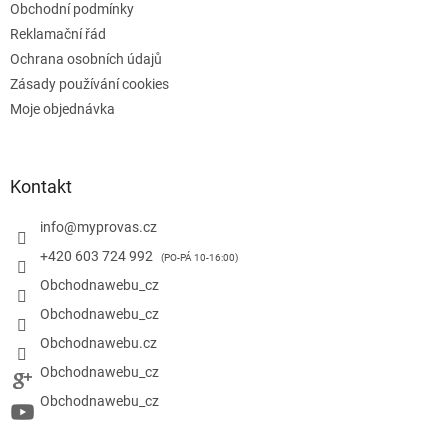
Obchodní podmínky
Reklamační řád
Ochrana osobních údajů
Zásady používání cookies
Moje objednávka
Kontakt
info
@
myprovas.cz
+420 603 724 992
Obchodnawebu_cz
Obchodnawebu_cz
Obchodnawebu.cz
Obchodnawebu_cz
Obchodnawebu_cz