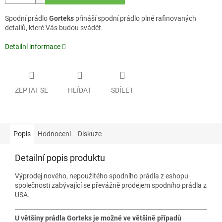
Spodní prádlo
Gorteks
přináší spodní prádlo plné rafinovaných
detailů, které Vás budou svádět.
Detailní informace
ZEPTAT SE
HLÍDAT
SDÍLET
Popis
Hodnocení
Diskuze
Detailní popis produktu
Výprodej nového, nepoužitého spodního prádla z eshopu
společnosti zabývající se převážně prodejem spodního prádla z
USA.
U většiny prádla Gorteks je možné ve většině případů