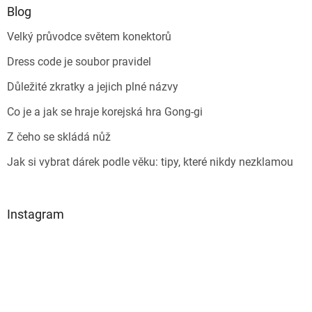
Blog
Velký průvodce světem konektorů
Dress code je soubor pravidel
Důležité zkratky a jejich plné názvy
Co je a jak se hraje korejská hra Gong-gi
Z čeho se skládá nůž
Jak si vybrat dárek podle věku: tipy, které nikdy nezklamou
Instagram