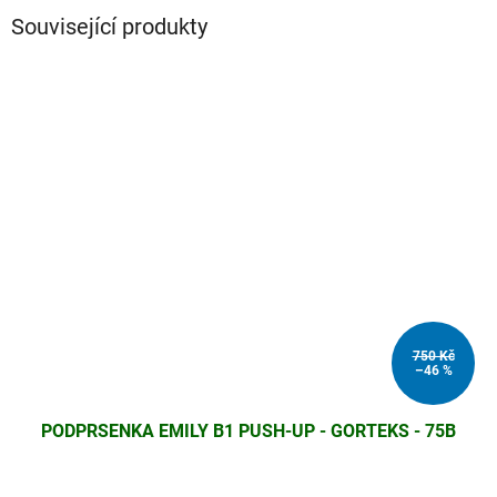
Související produkty
750 Kč
–46 %
PODPRSENKA EMILY B1 PUSH-UP - GORTEKS - 75B