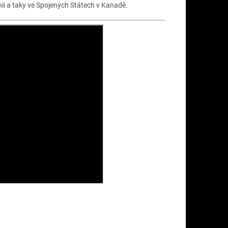
ii a taky ve Spojených Státech v Kanadě.