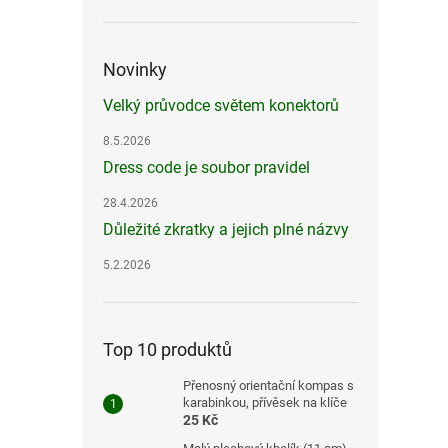
Novinky
Velký průvodce světem konektorů
8.5.2026
Dress code je soubor pravidel
28.4.2026
Důležité zkratky a jejich plné názvy
5.2.2026
Top 10 produktů
Přenosný orientační kompas s
karabinkou, přívěsek na klíče
25 Kč