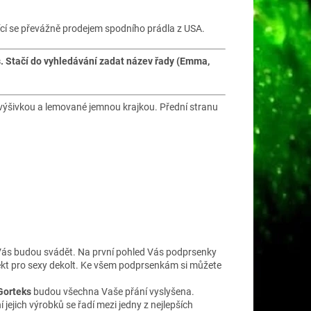
cí se převážně prodejem spodního prádla z USA.
s. Stačí do vyhledávání zadat název řady (Emma,
 výšivkou a lemované jemnou krajkou. Přední stranu
é Vás budou svádět. Na první pohled Vás podprsenky
ekt pro sexy dekolt. Ke všem podprsenkám si můžete
Gorteks
budou všechna Vaše přání vyslyšena.
 jejich výrobků se řadí mezi jedny z nejlepších