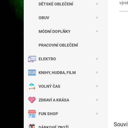
výro
DĚTSKÉ OBLEČENÍ
OBUV
MÓDNÍ DOPLŇKY
PRACOVNÍ OBLEČENÍ
ELEKTRO
KNIHY, HUDBA, FILM
VOLNÝ ČAS
ZDRAVÍ A KRÁSA
FUN SHOP
Souvi
DÁRKOVÉ ZBOŽÍ