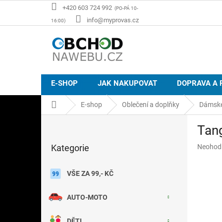
Přejít
+420 603 724 992
na
info@myprovas.cz
obsah
E-SHOP
JAK NAKUPOVAT
DOPRAVA A 
Domů
E-shop
Oblečení a doplňky
Dámské
P
Tang
o
Přeskočit
s
Průměr
Kategorie
Neohod
kategorie
t
hodnoce
r
produkt
a
VŠE ZA 99,- KČ
je
n
0,0
z
n
AUTO-MOTO
5
í
hvězdič
p
DĚTI