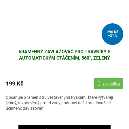
290 Kč
–31 %
5RAMENNÝ ZAVLAŽOVAČ PRO TRÁVNÍKY S
AUTOMATICKÝM OTÁČENÍM, 360°, ZELENÝ
199 Kč
Do košíku
Obsahuje 5 ramen s 20 vestavěnými tryskami, které vytvářejí
jemný, rovnoměrný proud vody podobný dešti pro dosažení
účinného zavlažování.