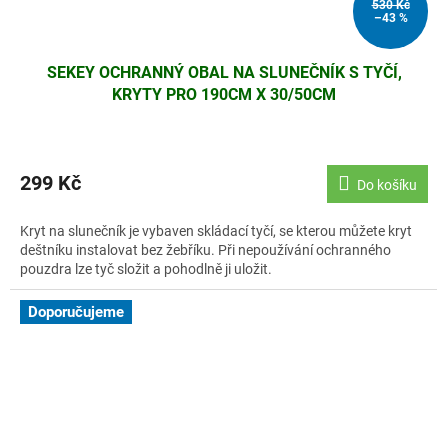
530 Kč
–43 %
SEKEY OCHRANNÝ OBAL NA SLUNEČNÍK S TYČÍ,
KRYTY PRO 190CM X 30/50CM
299 Kč
Do košíku
Kryt na slunečník je vybaven skládací tyčí, se kterou můžete kryt
deštníku instalovat bez žebříku. Při nepoužívání ochranného
pouzdra lze tyč složit a pohodlně ji uložit.
Doporučujeme