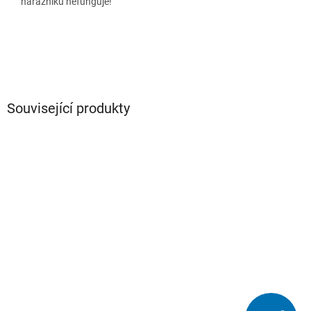
nárazníku nefunguje!
Související produkty