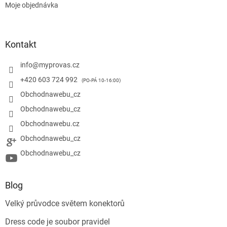
Moje objednávka
Kontakt
info
@
myprovas.cz
+420 603 724 992
Obchodnawebu_cz
Obchodnawebu_cz
Obchodnawebu.cz
Obchodnawebu_cz
Obchodnawebu_cz
Blog
Velký průvodce světem konektorů
Dress code je soubor pravidel