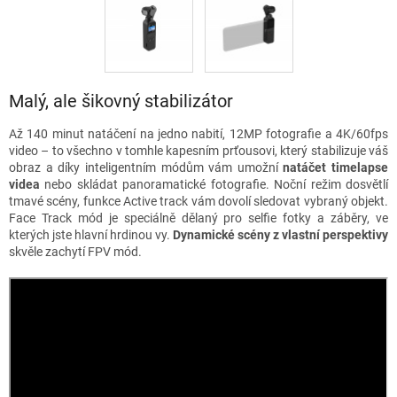
Malý, ale šikovný stabilizátor
Až 140 minut natáčení na jedno nabití, 12MP fotografie a 4K/60fps
video – to všechno v tomhle kapesním prťousovi, který stabilizuje váš
obraz a díky inteligentním módům vám umožní
natáčet timelapse
videa
nebo skládat panoramatické fotografie. Noční režim dosvětlí
tmavé scény, funkce Active track vám dovolí sledovat vybraný objekt.
Face Track mód je speciálně dělaný pro selfie fotky a záběry, ve
kterých jste hlavní hrdinou vy.
Dynamické scény z vlastní perspektivy
skvěle zachytí FPV mód.