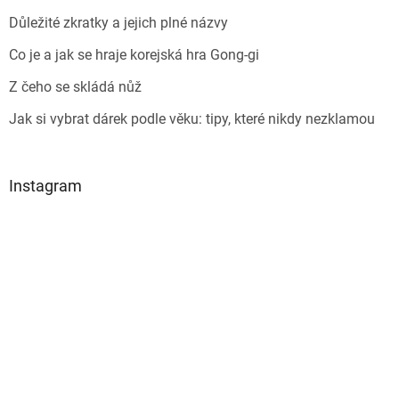
Důležité zkratky a jejich plné názvy
Co je a jak se hraje korejská hra Gong-gi
Z čeho se skládá nůž
Jak si vybrat dárek podle věku: tipy, které nikdy nezklamou
Instagram