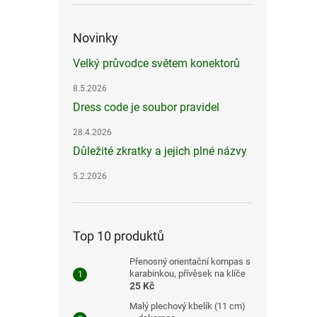
Novinky
Velký průvodce světem konektorů
8.5.2026
Dress code je soubor pravidel
28.4.2026
Důležité zkratky a jejich plné názvy
5.2.2026
Top 10 produktů
Přenosný orientační kompas s
karabinkou, přívěsek na klíče
25 Kč
Malý plechový kbelík (11 cm)