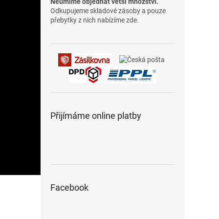
Neumíme objednat větší množství.
Odkupujeme skladové zásoby a pouze
přebytky z nich nabízíme zde.
Přijímáme online platby
Facebook