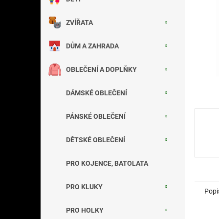
a
n
ZVÍŘATA
e
l
DŮM A ZAHRADA
OBLEČENÍ A DOPLŇKY
DÁMSKÉ OBLEČENÍ
PÁNSKÉ OBLEČENÍ
DĚTSKÉ OBLEČENÍ
PRO KOJENCE, BATOLATA
PRO KLUKY
Popi
PRO HOLKY