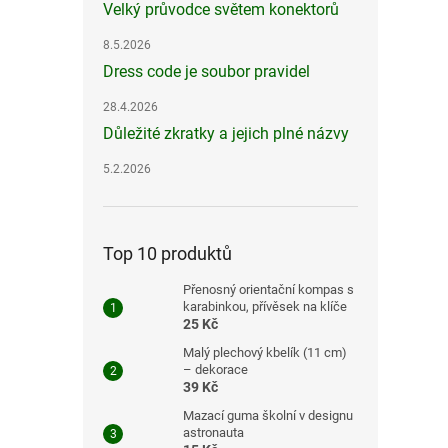
Velký průvodce světem konektorů
8.5.2026
Dress code je soubor pravidel
28.4.2026
Důležité zkratky a jejich plné názvy
5.2.2026
Top 10 produktů
Přenosný orientační kompas s
karabinkou, přívěsek na klíče
25 Kč
Malý plechový kbelík (11 cm)
– dekorace
39 Kč
Mazací guma školní v designu
astronauta