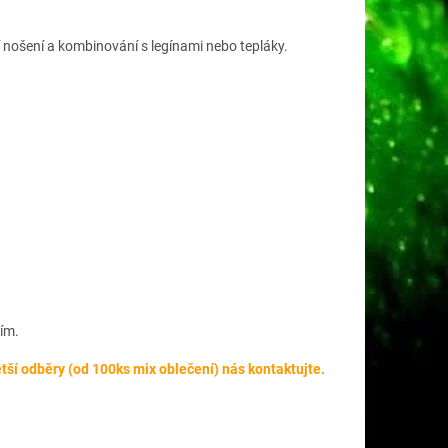
 nošení a kombinování s legínami nebo tepláky.
ím.
tší odběry (od 100ks mix oblečení) nás kontaktujte.