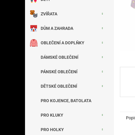
a
n
ZVÍŘATA
e
l
DŮM A ZAHRADA
OBLEČENÍ A DOPLŇKY
DÁMSKÉ OBLEČENÍ
PÁNSKÉ OBLEČENÍ
DĚTSKÉ OBLEČENÍ
PRO KOJENCE, BATOLATA
PRO KLUKY
Popi
PRO HOLKY