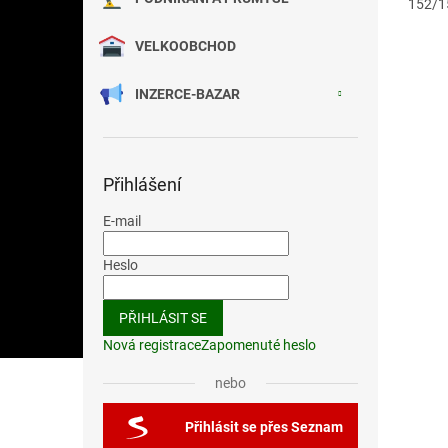
152/1
VELKOOBCHOD
INZERCE-BAZAR
Přihlášení
E-mail
Heslo
PŘIHLÁSIT SE
Nová registrace
Zapomenuté heslo
nebo
Přihlásit se přes Seznam