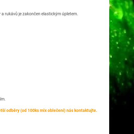
y a rukávů je zakončen elastickým úpletem.
ím.
tší odběry (od 100ks mix oblečení) nás kontaktujte.