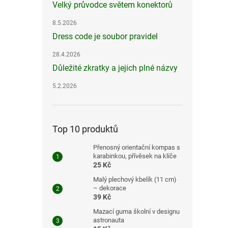
Velký průvodce světem konektorů
8.5.2026
Dress code je soubor pravidel
28.4.2026
Důležité zkratky a jejich plné názvy
5.2.2026
Top 10 produktů
Přenosný orientační kompas s
karabinkou, přívěsek na klíče
25 Kč
Malý plechový kbelík (11 cm)
– dekorace
39 Kč
Mazací guma školní v designu
astronauta