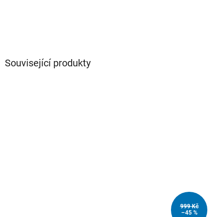
Související produkty
999 Kč
–45 %