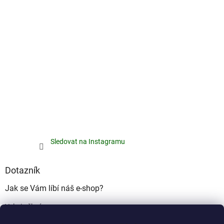
Sledovat na Instagramu
Dotazník
Jak se Vám líbí náš e-shop?
Velmi pěkný
(49%)