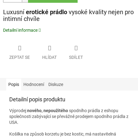
Luxusní
erotické
prádlo
vysoké kvality nejen pro
intimní chvíle
Detailní informace
ZEPTAT SE
HLÍDAT
SDÍLET
Popis
Hodnocení
Diskuze
Detailní popis produktu
Výprodej
nového, nepoužitého
spodního prádla z eshopu
společnosti zabývající se převážně prodejem spodního prádla z
USA.
Košilka na způsob korzetu je bez kostic, má nastavitelná