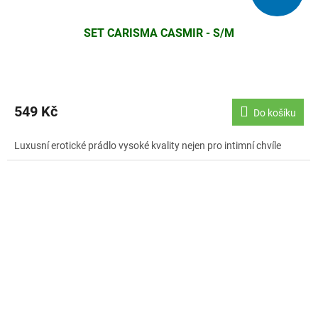
SET CARISMA CASMIR - S/M
549 Kč
Do košíku
Luxusní erotické prádlo vysoké kvality nejen pro intimní chvíle