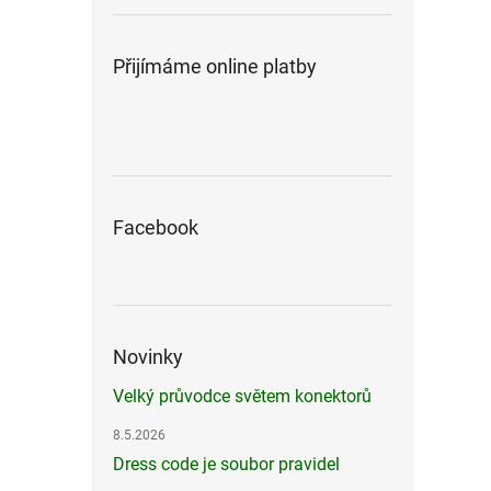
Přijímáme online platby
Facebook
Novinky
Velký průvodce světem konektorů
8.5.2026
Dress code je soubor pravidel