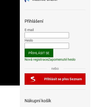
Přihlášení
E-mail
Heslo
PŘIHLÁSIT SE
Nová registrace
Zapomenuté heslo
nebo
Přihlásit se přes Seznam
Nákupní košík