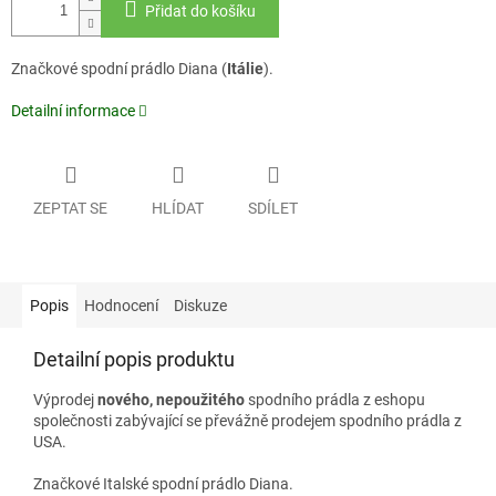
Přidat do košíku
Značkové spodní prádlo Diana (
Itálie
).
Detailní informace
ZEPTAT SE
HLÍDAT
SDÍLET
Popis
Hodnocení
Diskuze
Detailní popis produktu
Výprodej
nového, nepoužitého
spodního prádla z eshopu
společnosti zabývající se převážně prodejem spodního prádla z
USA.
Značkové Italské spodní prádlo Diana.