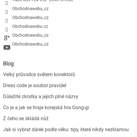
Obchodnawebu_cz
Obchodnawebu_cz
Obchodnawebu.cz
Obchodnawebu_cz
Obchodnawebu_cz
Blog
Velký průvodce světem konektorů
Dress code je soubor pravidel
Důležité zkratky a jejich plné názvy
Co je a jak se hraje korejská hra Gong-gi
Z čeho se skládá nůž
Jak si vybrat dárek podle věku: tipy, které nikdy nezklamou