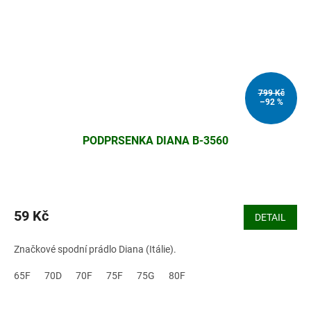
799 Kč
–92 %
PODPRSENKA DIANA B-3560
59 Kč
DETAIL
Značkové spodní prádlo Diana (Itálie).
65F
70D
70F
75F
75G
80F