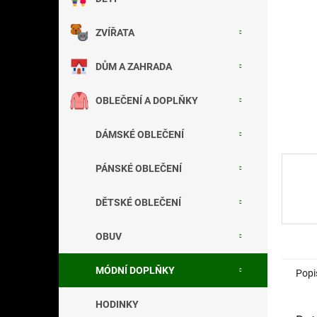
a
n
ZVÍŘATA
e
l
DŮM A ZAHRADA
OBLEČENÍ A DOPLŇKY
DÁMSKÉ OBLEČENÍ
PÁNSKÉ OBLEČENÍ
DĚTSKÉ OBLEČENÍ
OBUV
MÓDNÍ DOPLŇKY
Popi
HODINKY