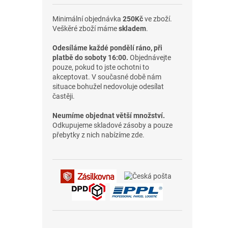
Minimální objednávka
250Kč
ve zboží.
Veškěré zboží máme
skladem
.
Odesíláme každé pondělí ráno, při
platbě do soboty 16:00.
Objednávejte
pouze, pokud to jste ochotni to
akceptovat. V současné době nám
situace bohužel nedovoluje odesílat
častěji.
Neumíme objednat větší množství.
Odkupujeme skladové zásoby a pouze
přebytky z nich nabízíme zde.