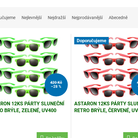
učujeme
Nejlevnější
Nejdražší
Nejprodávanější
Abecedně
Doporučujeme
420 Kč
–28 %
RON 12KS PÁRTY SLUNEČNÍ
ASTARON 12KS PÁRTY SLU
O BRÝLE, ZELENÉ, UV400
RETRO BRÝLE, ČERVENÉ, U