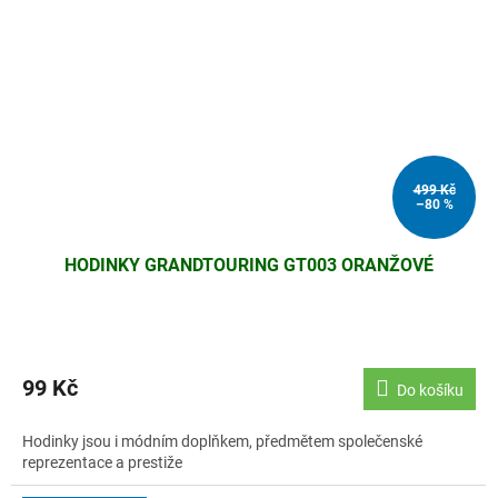
499 Kč
–80 %
HODINKY GRANDTOURING GT003 ORANŽOVÉ
99 Kč
Do košíku
Hodinky jsou i módním doplňkem, předmětem společenské
reprezentace a prestiže