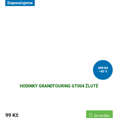
Doporučujeme
499 Kč
–80 %
HODINKY GRANDTOURING GT004 ŽLUTÉ
99 Kč
Do košíku