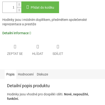
Přidat do košíku
Hodinky jsou i módním doplňkem, předmětem společenské
reprezentace a prestiže
Detailní informace
ZEPTAT SE
HLÍDAT
SDÍLET
Popis
Hodnocení
Diskuze
Detailní popis produktu
Hodinky jsou vhodné pro dospělé i děti.
Nové, nepoužité,
funkční.