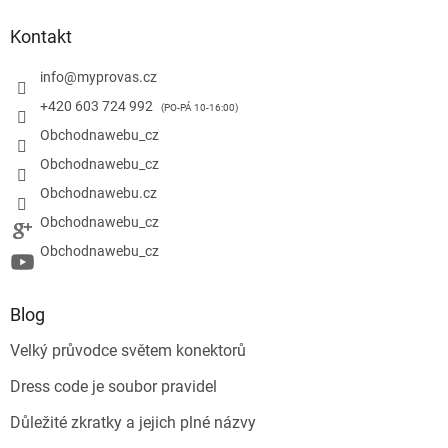
Kontakt
info
@
myprovas.cz
+420 603 724 992
Obchodnawebu_cz
Obchodnawebu_cz
Obchodnawebu.cz
Obchodnawebu_cz
Obchodnawebu_cz
Blog
Velký průvodce světem konektorů
Dress code je soubor pravidel
Důležité zkratky a jejich plné názvy