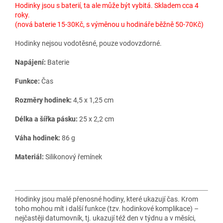
Hodinky jsou s baterií, ta ale může být vybitá. Skladem cca 4
roky.
(nová baterie 15-30Kč, s výměnou u hodináře běžně 50-70Kč)
Hodinky nejsou vodotěsné, pouze vodovzdorné.
Napájení:
Baterie
Funkce:
Čas
Rozměry hodinek:
4,5 x 1,25 cm
Délka a šířka pásku:
25 x 2,2 cm
Váha hodinek:
86 g
Materiál:
Silikonový řemínek
Hodinky jsou malé přenosné hodiny, které ukazují čas. Krom
toho mohou mít i další funkce (tzv. hodinkové komplikace) –
nejčastěji datumovník, tj. ukazují též den v týdnu a v měsíci,